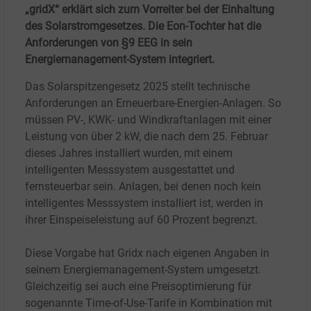
„gridX“ erklärt sich zum Vorreiter bei der Einhaltung
des Solarstromgesetzes. Die Eon-Tochter hat die
Anforderungen von §9 EEG in sein
Energiemanagement-System integriert.
Das Solarspitzengesetz 2025 stellt technische
Anforderungen an Erneuerbare-Energien-Anlagen. So
müssen PV-, KWK- und Windkraftanlagen mit einer
Leistung von über 2
kW, die nach dem 25.
Februar
dieses Jahres installiert wurden, mit einem
intelligenten Messsystem ausgestattet und
fernsteuerbar sein. Anlagen, bei denen noch kein
intelligentes Messsystem installiert ist, werden in
ihrer Einspeiseleistung auf 60
Prozent begrenzt.
Diese Vorgabe hat Grid
x
nach eigenen Angaben in
seinem Energiemanagement-System umgesetzt.
Gleichzeitig sei auch eine Preisoptimierung für
sogenannte Time-of-Use-Tarife in Kombination mit