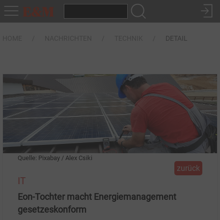
HOME
NACHRICHTEN
TECHNIK
DETAIL
Quelle: Pixabay / Alex Csiki
zurück
IT
Eon-Tochter macht Energiemanagement
gesetzeskonform