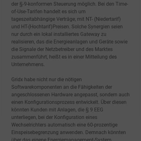
der §-9-konformen Steuerung möglich. Bei den Time-
of-Use-Tarifen handelt es sich um
tageszeitabhängige Verträge, mit NT- (Niedertarif)
und HT-(Hochtarif)Preisen. Solche Synergien seien
nur durch ein lokal installiertes Gateway zu
realisieren, das die Energieanlagen und Geräte sowie
die Signale der Netzbetreiber und des Marktes
zusammenführt, heißt es in einer Mitteilung des
Unternehmens.
Grid
x
habe nicht nur die nötigen
Softwarekomponenten an die Fähigkeiten der
angeschlossenen Hardware angepasst, sondern auch
einen Konfigurationsprozess entwickelt. Über diesen
könnten Kunden mit Anlagen, die §
9 EEG
unterliegen, bei der Konfiguration eines
Wechselrichters automatisch eine 60-prozentige
Einspeisebegrenzung anwenden. Demnach könnten
über das eigene Energiemanagement-System