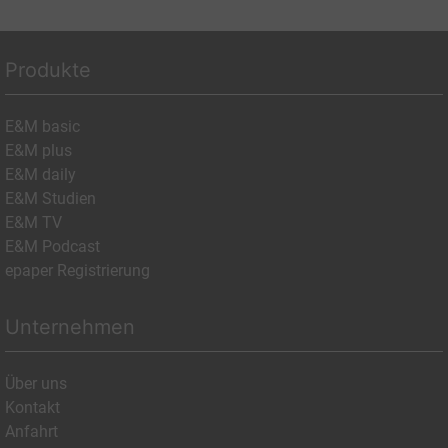
Produkte
E&M basic
E&M plus
E&M daily
E&M Studien
E&M TV
E&M Podcast
epaper Registrierung
Unternehmen
Über uns
Kontakt
Anfahrt