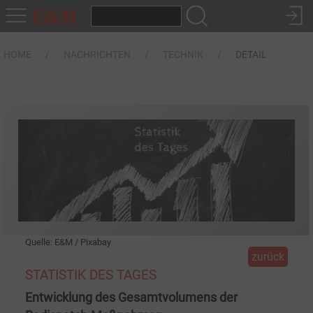
HOME
NACHRICHTEN
TECHNIK
DETAIL
Quelle: E&M / Pixabay
zurück
STATISTIK DES TAGES
Entwicklung des Gesamtvolumens der