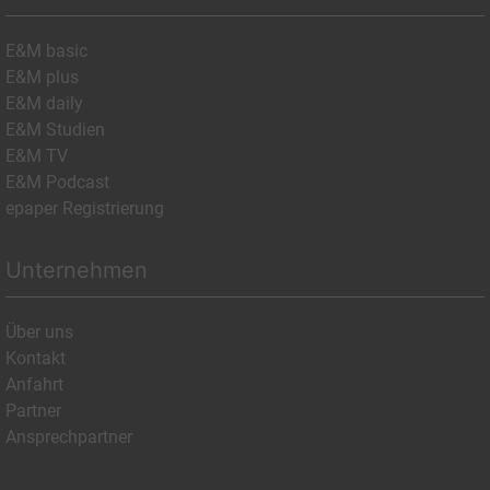
E&M basic
E&M plus
E&M daily
E&M Studien
E&M TV
E&M Podcast
epaper Registrierung
Unternehmen
Über uns
Kontakt
Anfahrt
Partner
Ansprechpartner