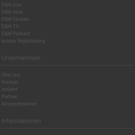
E&M plus
E&M daily
E&M Studien
E&M TV
E&M Podcast
epaper Registrierung
Unternehmen
Über uns
Kontakt
Anfahrt
Partner
Ansprechpartner
Informationen