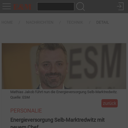
HOME
NACHRICHTEN
TECHNIK
DETAIL
Mathias Jakob führt nun die Energieversorgung Selb-Marktredwitz.
Quelle: ESM
zurück
PERSONALIE
Energieversorgung Selb-Marktredwitz mit
neuem Chef