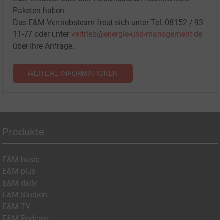
Paketen haben.
Das E&M-Vertriebsteam freut sich unter Tel. 08152 / 93
11-77 oder unter
vertrieb@energie-und-management.de
über Ihre Anfrage.
WEITERE INFORMATIONEN
Produkte
E&M basic
E&M plus
E&M daily
E&M Studien
E&M TV
E&M Podcast