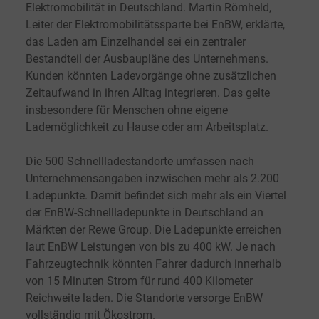
Elektromobilität in Deutschland. Martin Römheld,
Leiter der Elektromobilitätssparte bei EnBW, erklärte,
das Laden am Einzelhandel sei ein zentraler
Bestandteil der Ausbaupläne des Unternehmens.
Kunden könnten Ladevorgänge ohne zusätzlichen
Zeitaufwand in ihren Alltag integrieren. Das gelte
insbesondere für Menschen ohne eigene
Lademöglichkeit zu Hause oder am Arbeitsplatz.
Die 500 Schnellladestandorte umfassen nach
Unternehmensangaben inzwischen mehr als 2.200
Ladepunkte. Damit befindet sich mehr als ein Viertel
der EnBW-Schnellladepunkte in Deutschland an
Märkten der Rewe Group. Die Ladepunkte erreichen
laut EnBW Leistungen von bis zu 400
kW. Je nach
Fahrzeugtechnik könnten Fahrer dadurch innerhalb
von 15
Minuten Strom für rund 400
Kilometer
Reichweite laden. Die Standorte versorge EnBW
vollständig mit Ökostrom.