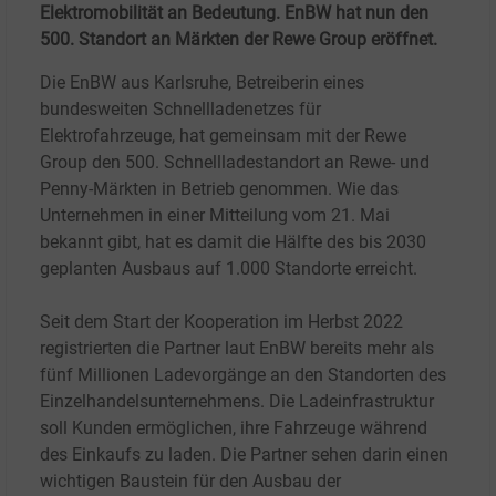
Elektromobilität an Bedeutung. EnBW hat nun den
500. Standort an Märkten der Rewe Group eröffnet.
Die EnBW aus Karlsruhe, Betreiberin eines
bundesweiten Schnellladenetzes für
Elektrofahrzeuge, hat gemeinsam mit der Rewe
Group den 500. Schnellladestandort an Rewe- und
Penny-Märkten in Betrieb genommen. Wie das
Unternehmen in einer Mitteilung vom 21. Mai
bekannt gibt, hat es damit die Hälfte des bis 2030
geplanten Ausbaus auf 1.000 Standorte erreicht.
Seit dem Start der Kooperation im Herbst 2022
registrierten die Partner laut EnBW bereits mehr als
fünf Millionen Ladevorgänge an den Standorten des
Einzelhandelsunternehmens. Die Ladeinfrastruktur
soll Kunden ermöglichen, ihre Fahrzeuge während
des Einkaufs zu laden. Die Partner sehen darin einen
wichtigen Baustein für den Ausbau der