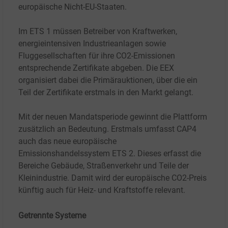
europäische
Nicht-EU-Staaten
.
Im ETS 1 müssen Betreiber von Kraftwerken,
energieintensiven Industrieanlagen sowie
Fluggesellschaften für ihre CO2-Emissionen
entsprechende Zertifikate abgeben. Die EEX
organisiert dabei die Primärauktionen, über die ein
Teil der Zertifikate erstmals in den Markt gelangt.
Mit der neuen Mandatsperiode gewinnt die Plattform
zusätzlich an Bedeutung. Erstmals umfasst CAP4
auch das neue europäische
Emissionshandelssystem ETS
2. Dieses erfasst die
Bereiche Gebäude, Straßenverkehr und Teile der
Kleinindustrie. Damit wird der europäische CO2-Preis
künftig auch für Heiz- und Kraftstoffe relevant.
Getrennte Systeme