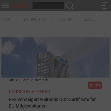
HOME
NACHRICHTEN
TECHNIK
DETAIL
Quelle: Quelle: Shutterstock
zurück
EMISSIONSHANDEL
EEX versteigert weiterhin CO2-Zertifikate für
EU-Mitgliedstaaten