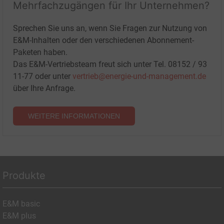
Mehrfachzugängen für Ihr Unternehmen?
Sprechen Sie uns an, wenn Sie Fragen zur Nutzung von
E&M-Inhalten oder den verschiedenen Abonnement-
Paketen haben.
Das E&M-Vertriebsteam freut sich unter Tel. 08152 / 93
11-77 oder unter
vertrieb@energie-und-management.de
über Ihre Anfrage.
WEITERE INFORMATIONEN
Produkte
E&M basic
E&M plus