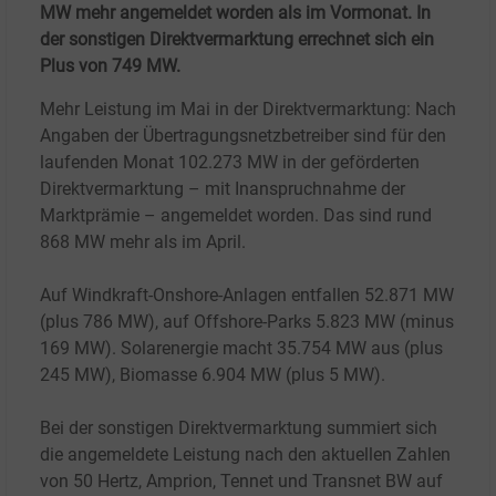
MW mehr angemeldet worden als im Vormonat. In
der sonstigen Direktvermarktung errechnet sich ein
Plus von 749 MW.
Mehr Leistung im Mai in der Direktvermarktung: Nach
Angaben der Übertragungsnetzbetreiber sind für den
laufenden Monat 102.273
MW in der geförderten
Direktvermarktung – mit Inanspruchnahme der
Marktprämie – angemeldet worden. Das sind rund
868 MW mehr als im April.
Auf Windkraft-Onshore-Anlagen entfallen 52.871
MW
(plus 786
MW), auf Offshore-Parks 5.823
MW (minus
169
MW). Solarenergie macht 35.754
MW aus (plus
245
MW), Biomasse 6.904
MW (plus 5
MW).
Bei der sonstigen Direktvermarktung summiert sich
die angemeldete Leistung nach den aktuellen Zahlen
von 50
Hertz, Amprion, Tennet und Transnet
BW auf