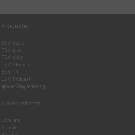
Produkte
E&M basic
E&M plus
E&M daily
E&M Studien
E&M TV
E&M Podcast
epaper Registrierung
Unternehmen
Über uns
Kontakt
Anfahrt