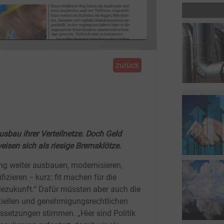
zurück
n
sbau ihrer Verteilnetze. Doch Geld
weisen sich als riesige Bremsklötze.
g weiter ausbauen, modernisieren,
fizieren − kurz: fit machen für die
iezukunft.“ Dafür müssten aber auch die
ziellen und genehmigungsrechtlichen
ssetzungen stimmen. „Hier sind Politik