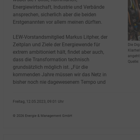
Energiewirtschaft, Industrie und Verbände
ansprechen, sicherlich aber die beiden
Erstgenannten vor allem meinen dürften.
LEW-Vorstandsmitglied Markus Litpher, der
Zeitplan und Ziele der Energiewende für
Die Dig
Klarhei
extrem ambitioniert hält, findet aber auch,
angeht
dass die Transformation technisch
Quelle
grundsätzlich möglich ist. „Für die
kommenden Jahre müssen wir das Netz in
bisher noch nie dagewesenem Tempo und
Freitag, 12.05.2023, 09:01 Uhr
G�nter Drewnitzky
© 2026 Energie & Management GmbH