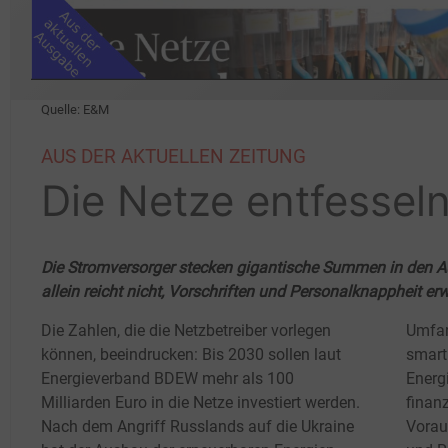
Quelle: E&M
AUS DER AKTUELLEN ZEITUNG
Die Netze entfessel
Die Stromversorger stecken gigantische Summen in den Au
allein reicht nicht, Vorschriften und Personalknappheit er
Die Zahlen, die die Netzbetreiber vorlegen
Umfan
können, beeindrucken: Bis 2030 sollen laut
smarti
Energieverband BDEW mehr als 100
Energ
Milliarden Euro in die Netze investiert werden.
finan
Nach dem Angriff Russlands auf die Ukraine
Vorau