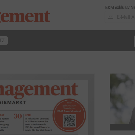
E&M exklusiv Ne
TZ