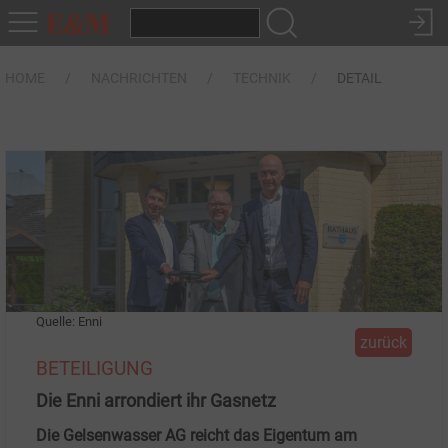
HOME
NACHRICHTEN
TECHNIK
DETAIL
Quelle: Enni
zurück
BETEILIGUNG
Die Enni arrondiert ihr Gasnetz
Die Gelsenwasser AG reicht das Eigentum am