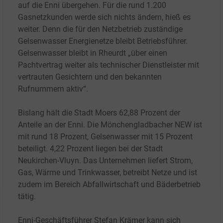
auf die Enni übergehen. Für die rund 1.200
Gasnetzkunden werde sich nichts ändern, hieß es
weiter. Denn die für den Netzbetrieb zuständige
Gelsenwasser Energienetze bleibt Betriebsführer.
Gelsenwasser bleibt in Rheurdt „über einen
Pachtvertrag weiter als technischer Dienstleister mit
vertrauten Gesichtern und den bekannten
Rufnummern aktiv“.
Bislang hält die Stadt Moers 62,88 Prozent der
Anteile an der Enni. Die Mönchengladbacher NEW ist
mit rund 18
Prozent, Gelsenwasser mit 15
Prozent
beteiligt. 4,22 Prozent liegen bei der Stadt
Neukirchen-Vluyn. Das Unternehmen liefert Strom,
Gas, Wärme und Trinkwasser, betreibt Netze und ist
zudem im Bereich Abfallwirtschaft und Bäderbetrieb
tätig.
Enni-Geschäftsführer Stefan Krämer kann sich