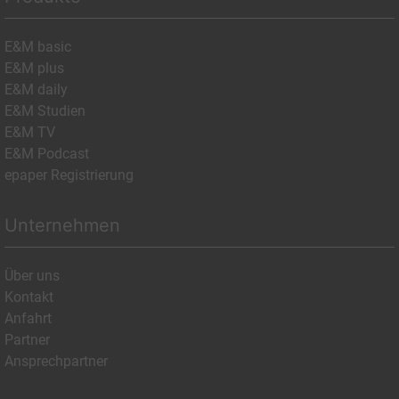
E&M basic
E&M plus
E&M daily
E&M Studien
E&M TV
E&M Podcast
epaper Registrierung
Unternehmen
Über uns
Kontakt
Anfahrt
Partner
Ansprechpartner