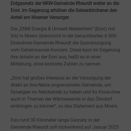
Erdgasnetz der NRW-Gemeinde Rheurdt weiter an die
Enni. Im Gegenzug erhöhen die Gelsenkirchener den
Anteil am Moerser Versorger.
Die „ENNI Energie & Umwelt Niederrhein“ (Enni) mit
Sitz in Moers übernimmt in der benachbarten 6.500-
Einwohner-Gemeinde Rheurdt die Gasversorgung
vom Gelsenwasser-Konzern. Diese baut im Gegenzug
ihre Anteile an der Enni aus, heißt es in einer
Mitteilung, ohne konkrete Zahlen zu nennen.
„Enni hat großes Interesse an der Versorgung der
direkt an ihre Netze angrenzenden Gemeinde, um
Synergien im Netzbetrieb zu heben und ihr Know-how
auch in Themen der Wärmewende in das Ökodorf
einbringen zu können“, so das Statement aus Moers.
Das rund 30 Kilometer lange Gasnetz in der
Gemeinde Rheurdt soll rückwirkend auf Januar 2025