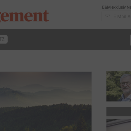
E&M exklusiv Ne
TZ