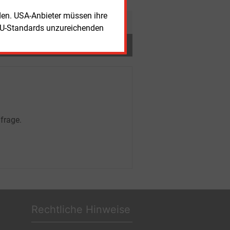
rden. USA-Anbieter müssen ihre
EU-Standards unzureichenden
frage.
Rechtliche Hinweise