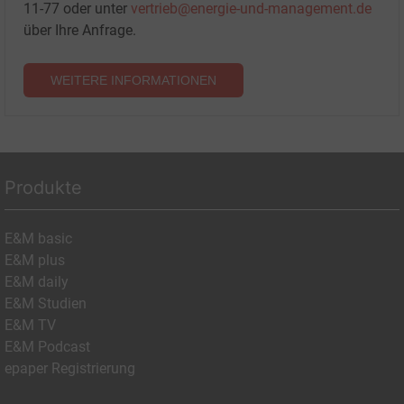
11-77 oder unter
vertrieb@energie-und-management.de
über Ihre Anfrage.
WEITERE INFORMATIONEN
Produkte
E&M basic
E&M plus
E&M daily
E&M Studien
E&M TV
E&M Podcast
epaper Registrierung