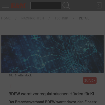
HOME
NACHRICHTEN
TECHNIK
DETAIL
Bild: Shutterstock
zurück
IT
BDEW warnt vor regulatorischen Hürden für KI
Der Branchenverband BDEW warnt davor, den Einsatz