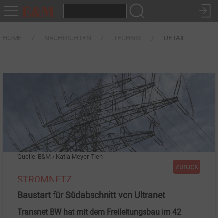
HOME
NACHRICHTEN
TECHNIK
DETAIL
Quelle: E&M / Katia Meyer-Tien
zurück
STROMNETZ
Baustart für Südabschnitt von Ultranet
Transnet BW hat mit dem Freileitungsbau im 42