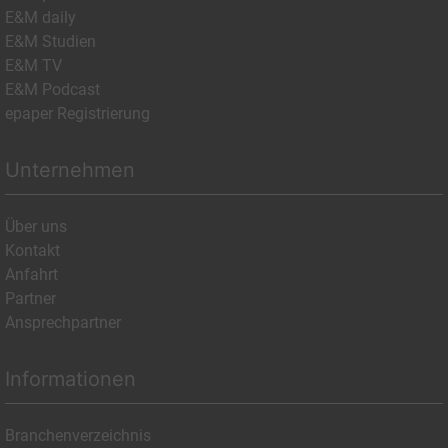
E&M daily
E&M Studien
E&M TV
E&M Podcast
epaper Registrierung
Unternehmen
Über uns
Kontakt
Anfahrt
Partner
Ansprechpartner
Informationen
Branchenverzeichnis