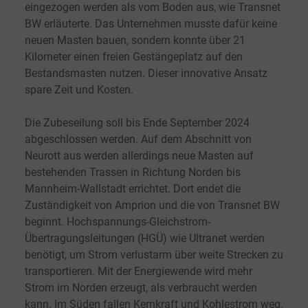
eingezogen werden als vom Boden aus, wie Transnet
BW erläuterte. Das Unternehmen musste dafür keine
neuen Masten bauen, sondern konnte über 21
Kilometer einen freien Gestängeplatz auf den
Bestandsmasten nutzen. Dieser innovative Ansatz
spare Zeit und Kosten.
Die Zubeseilung soll bis Ende September 2024
abgeschlossen werden. Auf dem Abschnitt von
Neurott aus werden allerdings neue Masten auf
bestehenden Trassen in Richtung Norden bis
Mannheim-Wallstadt errichtet. Dort endet die
Zuständigkeit von Amprion und die von Transnet BW
beginnt. Hochspannungs-Gleichstrom-
Übertragungsleitungen (HGÜ) wie Ultranet werden
benötigt, um Strom verlustarm über weite Strecken zu
transportieren. Mit der Energiewende wird mehr
Strom im Norden erzeugt, als verbraucht werden
kann. Im Süden fallen Kernkraft und Kohlestrom weg.