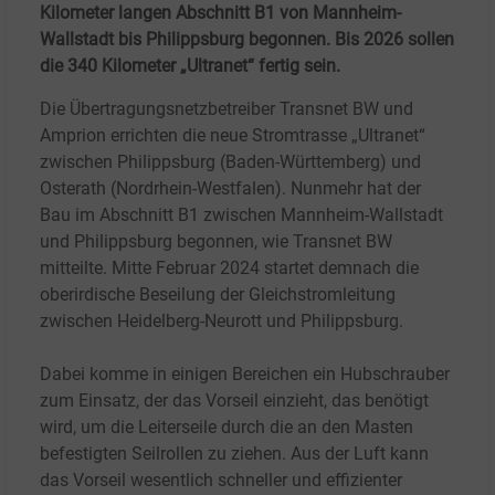
Kilometer langen Abschnitt B1 von Mannheim-
Wallstadt bis Philippsburg begonnen. Bis 2026 sollen
die 340 Kilometer „Ultranet“ fertig sein.
Die Übertragungsnetzbetreiber Transnet BW und
Amprion errichten die neue Stromtrasse „Ultranet“
zwischen Philippsburg (Baden-Württemberg) und
Osterath (Nordrhein-Westfalen). Nunmehr hat der
Bau im Abschnitt B1 zwischen Mannheim-Wallstadt
und Philippsburg begonnen, wie Transnet BW
mitteilte. Mitte Februar 2024 startet demnach die
oberirdische Beseilung der Gleichstromleitung
zwischen Heidelberg-Neurott und Philippsburg.
Dabei komme in einigen Bereichen ein Hubschrauber
zum Einsatz, der das Vorseil einzieht, das benötigt
wird, um die Leiterseile durch die an den Masten
befestigten Seilrollen zu ziehen. Aus der Luft kann
das Vorseil wesentlich schneller und effizienter