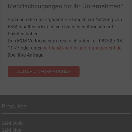
Mehrfachzugängen für Ihr Unternehmen?
Sprechen Sie uns an, wenn Sie Fragen zur Nutzung von
E&M-Inhalten oder den verschiedenen Abonnement-
Paketen haben.
Das E&M-Vertriebsteam freut sich unter Tel. 08152 / 93
11-77 oder unter
vertrieb@energie-und-management.de
über Ihre Anfrage.
WEITERE INFORMATIONEN
Produkte
E&M basic
E&M plus