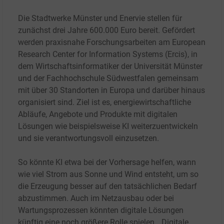
Die Stadtwerke Münster und Enervie stellen für
zunächst drei Jahre 600.000 Euro bereit. Gefördert
werden praxisnahe Forschungsarbeiten am European
Research Center for Information Systems (Ercis), in
dem Wirtschaftsinformatiker der Universität Münster
und der Fachhochschule Südwestfalen gemeinsam
mit über 30 Standorten in Europa und darüber hinaus
organisiert sind. Ziel ist es, energiewirtschaftliche
Abläufe, Angebote und Produkte mit digitalen
Lösungen wie beispielsweise KI weiterzuentwickeln
und sie verantwortungsvoll einzusetzen.
So könnte KI etwa bei der Vorhersage helfen, wann
wie viel Strom aus Sonne und Wind entsteht, um so
die Erzeugung besser auf den tatsächlichen Bedarf
abzustimmen. Auch im Netzausbau oder bei
Wartungsprozessen könnten digitale Lösungen
künftig eine noch größere Rolle spielen. „Digitale