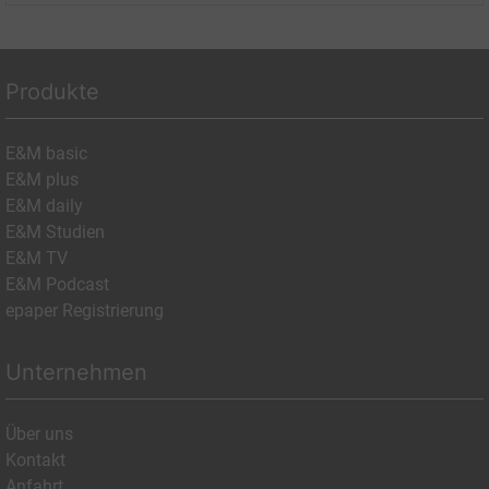
Produkte
E&M basic
E&M plus
E&M daily
E&M Studien
E&M TV
E&M Podcast
epaper Registrierung
Unternehmen
Über uns
Kontakt
Anfahrt