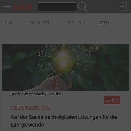
HOME
NACHRICHTEN
TECHNIK
DETAIL
Quelle: Shutterstock / PopTika
zurück
REGENERATIVE
Auf der Suche nach digitalen Lösungen für die
Energiewende