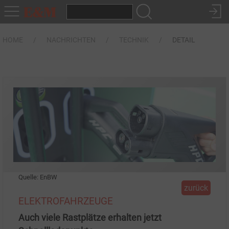
HOME
NACHRICHTEN
TECHNIK
DETAIL
Quelle: EnBW
zurück
ELEKTROFAHRZEUGE
Auch viele Rastplätze erhalten jetzt