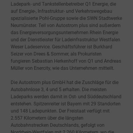
Ladepark- und Tankstellenbetreiber Q1 Energie, die
auf Energie-, Infrastruktur- und Verkehrswegebau
spezialisierte Pohl-Gruppe sowie die SWN Stadtwerke
Neumünster. Teil von Autostrom plus sind außerdem
das Energieversorgungsunternehmen Rhein Energie
und der Dienstleister für Ladeinfrastruktur Westfalen
Weser Ladeservice. Geschäftsführer ist Burkhard
Seizer von Drees & Sommer, als Prokuristen
fungieren Sebastian Herkenhoff von Q1 und Andreas
Müller von Enercity, wie das Unternehmen mitteilt.
Die Autostrom plus GmbH hat die Zuschläge für die
Autobahnlose 3, 4 und 5 erhalten. Die meisten
Ladeparks werden damit in Ost- und Süddeutschland
entstehen. Spitzenreiter ist Bayern mit 29 Standorten
und 148 Ladepunkten. Der Freistaat verfügt mit
2.557
Kilometern über die längsten
Autobahnstrecken Deutschlands, gefolgt von
Nordrhein-Westfalen mit 2.260
Kilometern, wo die