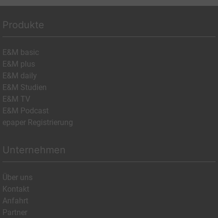
Produkte
E&M basic
E&M plus
E&M daily
E&M Studien
E&M TV
E&M Podcast
epaper Registrierung
Unternehmen
Über uns
Kontakt
Anfahrt
Partner