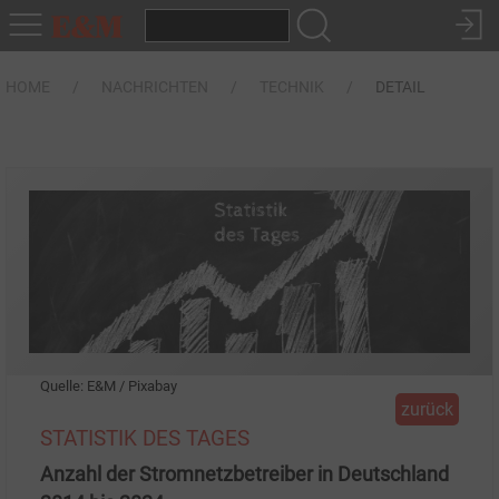
HOME
NACHRICHTEN
TECHNIK
DETAIL
Quelle: E&M / Pixabay
zurück
STATISTIK DES TAGES
Anzahl der Stromnetzbetreiber in Deutschland