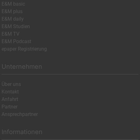
E&M basic
E&M plus
E&M daily
E&M Studien
E&M TV
E&M Podcast
epaper Registrierung
Unternehmen
Über uns
Kontakt
Anfahrt
Partner
Ansprechpartner
Informationen