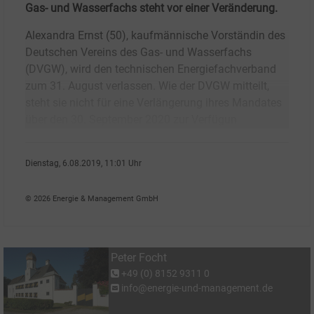
Gas- und Wasserfachs steht vor einer Veränderung.
Alexandra Ernst (50), kaufmännische Vorständin des
Deutschen Vereins des Gas- und Wasserfachs
(DVGW), wird den technischen Energiefachverband
zum 31. August verlassen. Wie der DVGW mitteilt,
steht sie nicht für eine Verlängerung ihres Mandates
über den 30. September 2020 zur Verfügun
Dienstag, 6.08.2019, 11:01 Uhr
Peter Focht
© 2026 Energie & Management GmbH
Peter Focht
+49 (0) 8152 9311 0
info@energie-und-management.de