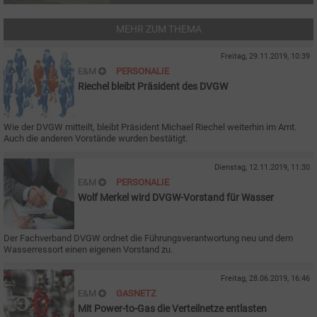
MEHR ZUM THEMA
Freitag, 29.11.2019, 10:39
E&M
PERSONALIE
Riechel bleibt Präsident des DVGW
Wie der DVGW mitteilt, bleibt Präsident Michael Riechel weiterhin im Amt.
Auch die anderen Vorstände wurden bestätigt.
Dienstag, 12.11.2019, 11:30
E&M
PERSONALIE
Wolf Merkel wird DVGW-Vorstand für Wasser
Der Fachverband DVGW ordnet die Führungsverantwortung neu und dem
Wasserressort einen eigenen Vorstand zu.
Freitag, 28.06.2019, 16:46
E&M
GASNETZ
Mit Power-to-Gas die Verteilnetze entlasten