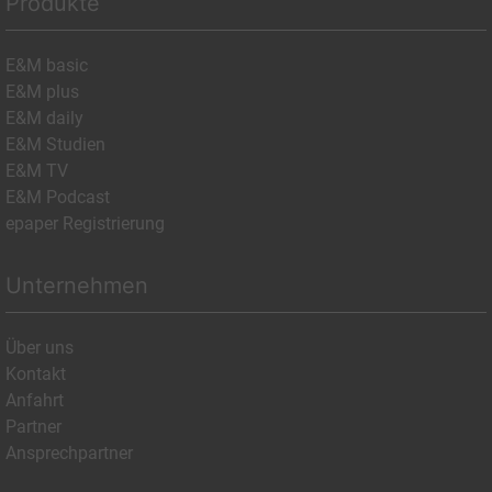
Produkte
E&M basic
E&M plus
E&M daily
E&M Studien
E&M TV
E&M Podcast
epaper Registrierung
Unternehmen
Über uns
Kontakt
Anfahrt
Partner
Ansprechpartner