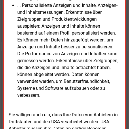
Prognose- und Marktdaten
... Personalisierte Anzeigen und Inhalte, Anzeigen-
+ einmal täglich E&M daily
und Inhaltsmessungen, Erkenntnisse über
+ zwei Ausgaben der Zeitung E&M
Zielgruppen und Produktentwicklungen
ohne automatische Verlängerung
ausspielen: Anzeigen und Inhalte können
JETZT KOSTENLOS TESTEN
basierend auf einem Profil personalisiert werden.
Es können mehr Daten hinzugefügt werden, um
Anzeigen und Inhalte besser zu personalisieren.
Die Performance von Anzeigen und Inhalten kann
Login für Kunden
gemessen werden. Erkenntnisse über Zielgruppen,
die die Anzeigen und Inhalte betrachtet haben,
können abgeleitet werden. Daten können
verwendet werden, um Benutzerfreundlichkeit,
Systeme und Software aufzubauen oder zu
verbessern.
Sie willigen auch ein, dass Ihre Daten von Anbietern in
Drittstaaten und den USA verarbeitet werden. USA-
LOGIN
Anbieter müssen ihre Daten an dortige Behörden