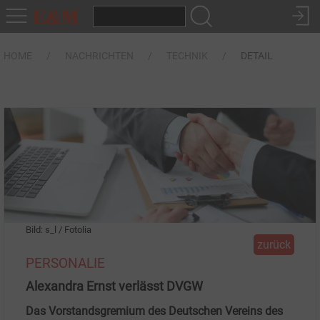
HOME
NACHRICHTEN
TECHNIK
DETAIL
Bild: s_l / Fotolia
zurück
PERSONALIE
Alexandra Ernst verlässt DVGW
Das Vorstandsgremium des Deutschen Vereins des