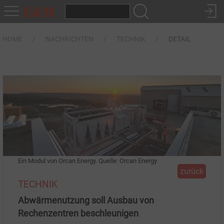
HOME
NACHRICHTEN
TECHNIK
DETAIL
Ein Modul von Orcan Energy. Quelle: Orcan Energy
zurück
TECHNIK
Abwärmenutzung soll Ausbau von
Rechenzentren beschleunigen