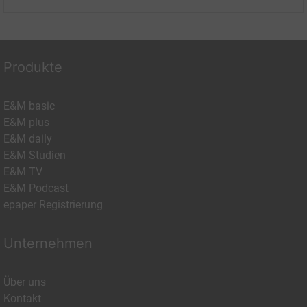
Produkte
E&M basic
E&M plus
E&M daily
E&M Studien
E&M TV
E&M Podcast
epaper Registrierung
Unternehmen
Über uns
Kontakt