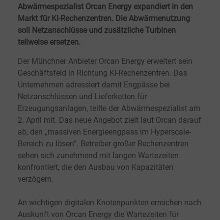
Abwärmespezialist Orcan Energy expandiert in den
Markt für KI-Rechenzentren. Die Abwärmenutzung
soll Netzanschlüsse und zusätzliche Turbinen
teilweise ersetzen.
Der Münchner Anbieter Orcan Energy erweitert sein
Geschäftsfeld in Richtung KI-Rechenzentren. Das
Unternehmen adressiert damit Engpässe bei
Netzanschlüssen und Lieferketten für
Erzeugungsanlagen, teilte der Abwärmespezialist am
2.
April mit. Das neue Angebot zielt laut Orcan darauf
ab, den „massiven Energieengpass im Hyperscale-
Bereich zu lösen“. Betreiber großer Rechenzentren
sehen sich zunehmend mit langen Wartezeiten
konfrontiert, die den Ausbau von Kapazitäten
verzögern.
An wichtigen digitalen Knotenpunkten erreichen nach
Auskunft von Orcan Energy die Wartezeiten für