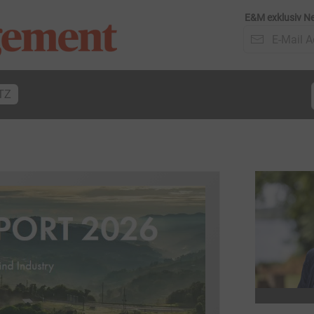
E&M exklusiv Ne
TZ