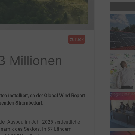
zurück
3 Millionen
 installiert, so der Global Wind Report
eigenden Strombedarf.
der Ausbau im Jahr 2025 verdeutliche
ynamik des Sektors. In 57 Ländern