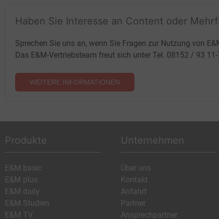
Haben Sie Interesse an Content oder Mehr
Sprechen Sie uns an, wenn Sie Fragen zur Nutzung von E&
Das E&M-Vertriebsteam freut sich unter Tel. 08152 / 93 11
WEITERE INFORMATIONEN
Produkte
Unternehmen
E&M basic
Über uns
E&M plus
Kontakt
E&M daily
Anfahrt
E&M Studien
Partner
E&M TV
Ansprechpartner