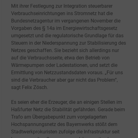
Mit ihrer Festlegung zur Integration steuerbarer
Verbrauchseinrichtungen ins Stromnetz hat die
Bundesnetzagentur im vergangenen November die
Vorgaben des § 14a im Energiewirtschaftsgesetz
umgesetzt und die regulatorische Grundlage für das
Steuern in der Niederspannung zur Stabilisierung des
Netzes geschaffen. Sie bezieht sich allerdings nur
auf die Verbrauchsseite, etwa den Betrieb von
Wärmepumpen oder Ladestationen, und setzt die
Ermittlung von Netzzustandsdaten voraus. „Für uns
sind die Verbraucher aber gar nicht das Problem“,
sagt Felix Zösch.
Es seien eher die Erzeuger, die an einigen Stellen im
Haßfurter Netz die Stabilität gefährden. Gerade beim
Trafo am Übergabepunkt zum vorgelagerten
Hochspannungsnetz des Bayernwerks stößt dem
Stadtwerkprokuristen zufolge die Infrastruktur seit