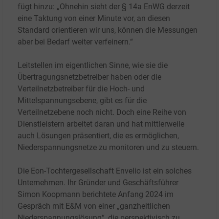
fügt hinzu: „Ohnehin sieht der § 14a EnWG derzeit
eine Taktung von einer Minute vor, an diesen
Standard orientieren wir uns, können die Messungen
aber bei Bedarf weiter verfeinern.“
Leitstellen im eigentlichen Sinne, wie sie die
Übertragungsnetzbetreiber haben oder die
Verteilnetzbetreiber für die Hoch- und
Mittelspannungsebene, gibt es für die
Verteilnetzebene noch nicht. Doch eine Reihe von
Dienstleistern arbeitet daran und hat mittlerweile
auch Lösungen präsentiert, die es ermöglichen,
Niederspannungsnetze zu monitoren und zu steuern.
Die Eon-Tochtergesellschaft Envelio ist ein solches
Unternehmen. Ihr Gründer und Geschäftsführer
Simon Koopmann berichtete Anfang 2024 im
Gespräch mit E&M von einer „ganzheitlichen
Niederspannungslösung“, die perspektivisch zu