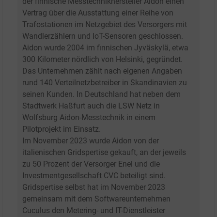
der finnische Messtechnikhersteller Aidon einen
Vertrag über die Ausstattung einer Reihe von
Trafostationen im Netzgebiet des Versorgers mit
Wandlerzählern und IoT-Sensoren geschlossen.
Aidon wurde 2004 im finnischen Jyväskylä, etwa
300 Kilometer nördlich von Helsinki, gegründet.
Das Unternehmen zählt nach eigenen Angaben
rund 140 Verteilnetzbetreiber in Skandinavien zu
seinen Kunden. In Deutschland hat neben dem
Stadtwerk Haßfurt auch die LSW Netz in
Wolfsburg Aidon-Messtechnik in einem
Pilotprojekt im Einsatz.
Im November 2023 wurde Aidon von der
italienischen Gridspertise gekauft, an der jeweils
zu 50 Prozent der Versorger Enel und die
Investmentgesellschaft CVC beteiligt sind.
Gridspertise selbst hat im November 2023
gemeinsam mit dem Softwareunternehmen
Cuculus den Metering- und IT-Dienstleister