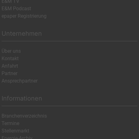
E&M TV
E&M Podcast
epaper Registrierung
Unternehmen
Über uns
Kontakt
Anfahrt
Partner
Ansprechpartner
Informationen
Branchenverzeichnis
Termine
Stellenmarkt
Energie-Archiv