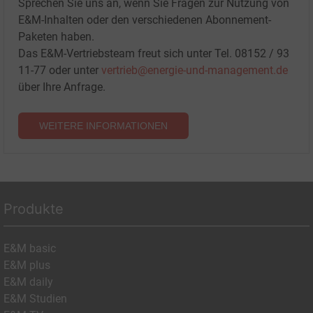
Sprechen Sie uns an, wenn Sie Fragen zur Nutzung von
E&M-Inhalten oder den verschiedenen Abonnement-
Paketen haben.
Das E&M-Vertriebsteam freut sich unter Tel. 08152 / 93
11-77 oder unter
vertrieb@energie-und-management.de
über Ihre Anfrage.
WEITERE INFORMATIONEN
Produkte
E&M basic
E&M plus
E&M daily
E&M Studien