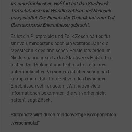
Im unterfränkischen Haßfurt hat das Stadtwerk
Trafostationen mit Wandlerzählern und Sensorik
ausgestattet. Der Einsatz der Technik hat zum Teil
überraschende Erkenntnisse gebracht.
Es ist ein Pilotprojekt und Felix Zösch hält es für
sinnvoll, mindestens noch ein weiteres Jahr die
Messtechnik des finnischen Herstellers Aidon im
Niederspannungsnetz des Stadtwerks Haßfurt zu
testen. Der Prokurist und technische Leiter des
unterfränkischen Versorgers ist aber schon nach
knapp einem Jahr Laufzeit von den bisherigen
Ergebnissen sehr angetan. „Wir haben viele
Informationen bekommen, die wir vorher nicht
hatten“, sagt Zösch.
Stromnetz wird durch minderwertige Komponenten
„verschmutzt“