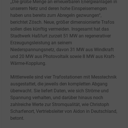
„Die große Menge an erneuerbaren Energieanlagen in
unserem Netz und deren hohe Einspeisemengen
haben uns bereits zum Abregeln gezwungen“,
berichtet Zösch. Neue, größer dimensionierte Trafos
sollen dies künftig vermeiden. Insgesamt hat das
Stadtwerk Haßfurt zurzeit 51 MW an regenerativer
Erzeugungsleistung an seinem
Niederspannungsnetz, davon 31 MW aus Windkraft
und 20 MW aus Photovoltaik sowie 8 MW aus Kraft-
Wärme-Kopplung.
Mittlerweile sind vier Trafostationen mit Messtechnik
ausgestattet, die jeweils den kompletten Abgang
überwacht. Sie liefert Daten, wie sich Ströme und
Spannung verhalten, und darüber hinaus noch
zahlreiche Werte zur Stromqualität, wie Christoph
Scharfenort, Vertriebsleiter von Aidon in Deutschland,
betont.