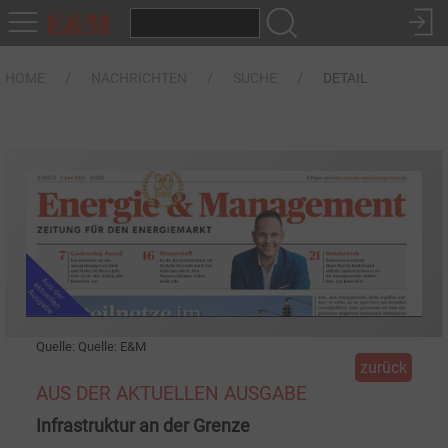
HOME
NACHRICHTEN
SUCHE
DETAIL
Quelle: Quelle: E&M
zurück
AUS DER AKTUELLEN AUSGABE
Infrastruktur an der Grenze