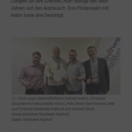
Langem an ihre Grenzen, man dränge seit zehn
Jahren auf den Austausch. Das Pilotprojekt mit
Aidon habe dies bestätigt.
V.l.: Carlo Lazar (Geschäftsführer Vertrieb Aidon), Christoph
Scharfenort (Verkaufsleiter Aidon), Felix Zösch (technischer Leiter
und Prokurist Stadtwerk Haßfurt) und Norbert Zösch
(Geschäftsführer Stadtwerk Haßfurt)
Quelle: Stadtwerk Haßfurt