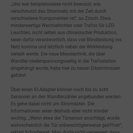
„Uns war beispielsweise nicht bewusst, wie
verschmutzt das Stromnetz mit der Zeit durch
verschiedene Komponenten ist“, so Zösch. Etwa
minderwertige Wechselrichter oder Trafos für LED-
Leuchten, nicht selten aus chinesischer Produktion,
seien dafür verantwortlich, dass viel Blindleistung ins
Netz komme und letztlich neben der Wirkleistung
verteilt werde. Die neue Messtechnik, die über
Wandler niederspannungsseitig in die Trafostation
eingehängt wurde, habe hier zu neuen Erkenntnissen
geführt.
Über einen IO-Adapter können noch bis zu acht
Sensoren an den Wandlerzähler angebunden werden.
Es gehe dabei nicht um Stromdaten. Die
Informationen seien deshalb aber nicht minder
wichtig. „Wenn etwa der Türsensor anschlägt, wurde
wahrscheinlich die Tür unberechtigterweise geöffnet“,
erklärt Scharfenort. Man dürfe nicht vergessen, dass