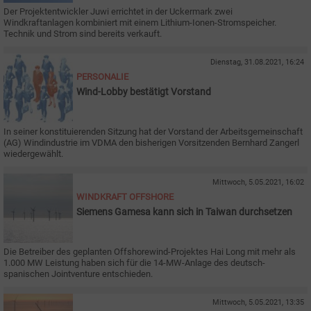
Der Projektentwickler Juwi errichtet in der Uckermark zwei
Windkraftanlagen kombiniert mit einem Lithium-Ionen-Stromspeicher.
Technik und Strom sind bereits verkauft.
Dienstag, 31.08.2021, 16:24
PERSONALIE
Wind-Lobby bestätigt Vorstand
In seiner konstituierenden Sitzung hat der Vorstand der Arbeitsgemeinschaft
(AG) Windindustrie im VDMA den bisherigen Vorsitzenden Bernhard Zangerl
wiedergewählt.
Mittwoch, 5.05.2021, 16:02
WINDKRAFT OFFSHORE
Siemens Gamesa kann sich in Taiwan durchsetzen
Die Betreiber des geplanten Offshorewind-Projektes Hai Long mit mehr als
1.000 MW Leistung haben sich für die 14-MW-Anlage des deutsch-
spanischen Jointventure entschieden.
Mittwoch, 5.05.2021, 13:35