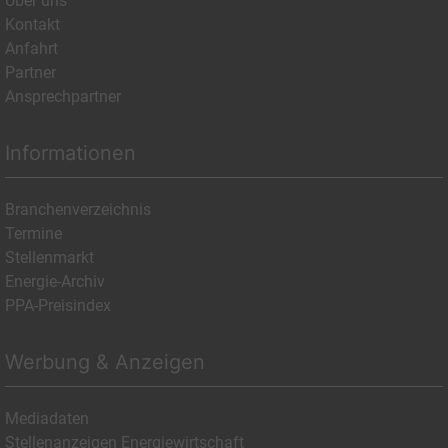
Über uns
Kontakt
Anfahrt
Partner
Ansprechpartner
Informationen
Branchenverzeichnis
Termine
Stellenmarkt
Energie-Archiv
PPA-Preisindex
Werbung & Anzeigen
Mediadaten
Stellenanzeigen Energiewirtschaft