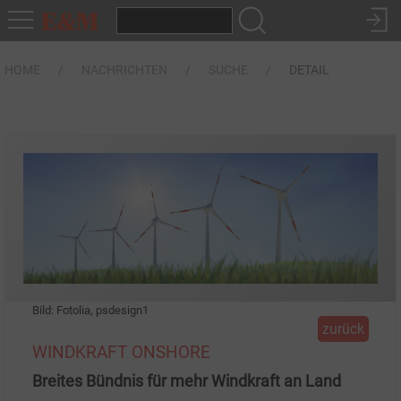
HOME
NACHRICHTEN
SUCHE
DETAIL
Bild: Fotolia, psdesign1
zurück
WINDKRAFT ONSHORE
Breites Bündnis für mehr Windkraft an Land