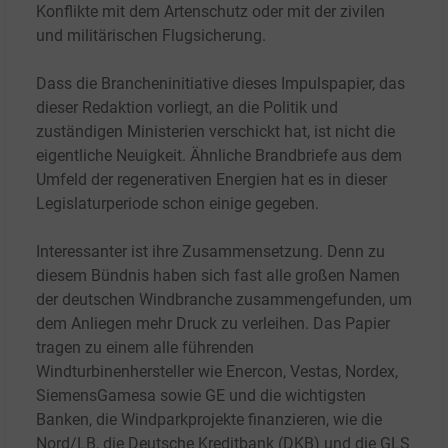
Konflikte mit dem Artenschutz oder mit der zivilen
und militärischen Flugsicherung.
Dass die Brancheninitiative dieses Impulspapier, das
dieser Redaktion vorliegt, an die Politik und
zuständigen Ministerien verschickt hat, ist nicht die
eigentliche Neuigkeit. Ähnliche Brandbriefe aus dem
Umfeld der regenerativen Energien hat es in dieser
Legislaturperiode schon einige gegeben.
Interessanter ist ihre Zusammensetzung. Denn zu
diesem Bündnis haben sich fast alle großen Namen
der deutschen Windbranche zusammengefunden, um
dem Anliegen mehr Druck zu verleihen. Das Papier
tragen zu einem alle führenden
Windturbinenhersteller wie Enercon, Vestas, Nordex,
SiemensGamesa sowie GE und die wichtigsten
Banken, die Windparkprojekte finanzieren, wie die
Nord/LB, die Deutsche Kreditbank (DKB) und die GLS