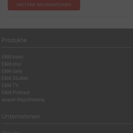
WEITERE INFORMATIONEN
Produkte
E&M basic
E&M plus
E&M daily
E&M Studien
E&M TV
E&M Podcast
epaper Registrierung
Unternehmen