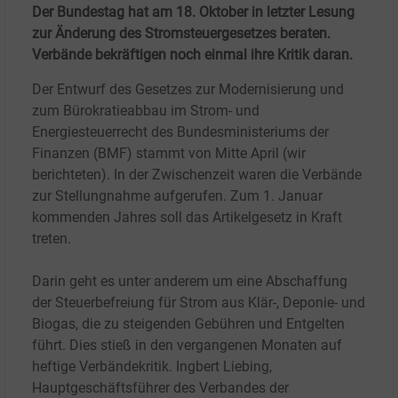
Der Bundestag hat am 18. Oktober in letzter Lesung
zur Änderung des Stromsteuergesetzes beraten.
Verbände bekräftigen noch einmal ihre Kritik daran.
Der Entwurf des Gesetzes zur Modernisierung und
zum Bürokratieabbau im Strom- und
Energiesteuerrecht des Bundesministeriums der
Finanzen (BMF) stammt von Mitte April (wir
berichteten). In der Zwischenzeit waren die Verbände
zur Stellungnahme aufgerufen. Zum 1.
Januar
kommenden Jahres soll das Artikelgesetz in Kraft
treten.
Darin geht es unter anderem um eine Abschaffung
der Steuerbefreiung für Strom aus Klär-, Deponie- und
Biogas, die zu steigenden Gebühren und Entgelten
führt. Dies stieß in den vergangenen Monaten auf
heftige Verbändekritik. Ingbert Liebing,
Hauptgeschäftsführer des Verbandes der