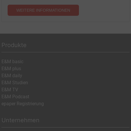
WEITERE INFORMATIONEN
Produkte
E&M basic
E&M plus
E&M daily
E&M Studien
E&M TV
E&M Podcast
epaper Registrierung
Unternehmen