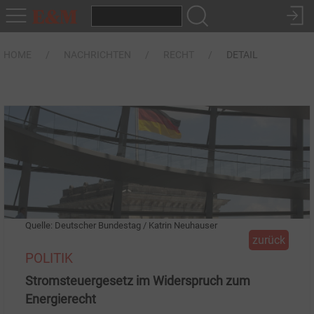
HOME
NACHRICHTEN
RECHT
DETAIL
Quelle: Deutscher Bundestag / Katrin Neuhauser
zurück
POLITIK
Stromsteuergesetz im Widerspruch zum
Energierecht