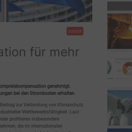
zurück
tion für mehr
trompreiskompensation genehmigt.
ngen bei den Stromkosten erhalten.
 Beitrag zur Verbindung von Klimaschutz
ndustrieller Wettbewerbsfähigkeit. Laut
ider profitieren insbesondere
nehmen, die im internationalen