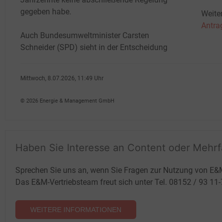
gegeben habe.
Weite
Antra
Auch Bundesumweltminister Carsten
Schneider (SPD) sieht in der Entscheidung
Mittwoch, 8.07.2026, 11:49 Uhr
Susanne Harmsen
© 2026 Energie & Management GmbH
Haben Sie Interesse an Content oder Mehr
Sprechen Sie uns an, wenn Sie Fragen zur Nutzung von E&
Das E&M-Vertriebsteam freut sich unter Tel. 08152 / 93 11
WEITERE INFORMATIONEN