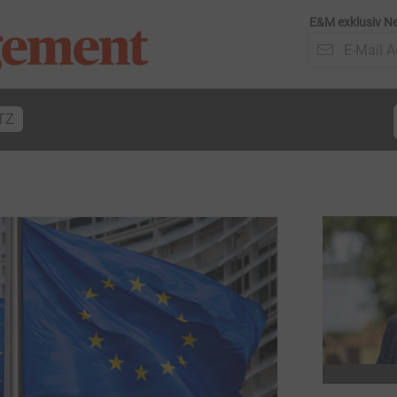
E&M exklusiv Ne
TZ