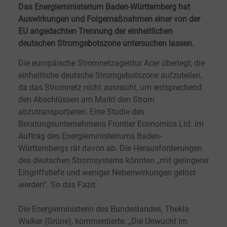
Das Energieministerium Baden-Württemberg hat
Auswirkungen und Folgemaßnahmen einer von der
EU angedachten Trennung der einheitlichen
deutschen Stromgebotszone untersuchen lassen.
Die europäische Stromnetzagentur Acer überlegt, die
einheitliche deutsche Stromgebotszone aufzuteilen,
da das Stromnetz nicht ausreicht, um entsprechend
den Abschlüssen am Markt den Strom
abzutransportieren. Eine Studie des
Beratungsunternehmens Frontier Economics Ltd. im
Auftrag des Energieministeriums Baden-
Württembergs rät davon ab. Die Herausforderungen
des deutschen Stromsystems könnten „mit geringerer
Eingriffstiefe und weniger Nebenwirkungen gelöst
werden“. So das Fazit.
Die Energieministerin des Bundeslandes, Thekla
Walker (Grüne), kommentierte: „Die Unwucht im