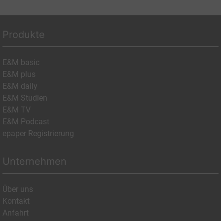
Produkte
E&M basic
E&M plus
E&M daily
E&M Studien
E&M TV
E&M Podcast
epaper Registrierung
Unternehmen
Über uns
Kontakt
Anfahrt