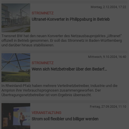
Montag, 2.12.2024, 17:22
STROMNETZ
Ultranet-Konverter in Philippsburg in Betrieb
Transnet BW hat den neuen Konverter des Netzausbauprojektes „Ultranet“
offiziell in Betrieb genommen. Er soll das Stromnetz in Baden-Württemberg
und darüber hinaus stabilisieren.
Mittwoch, 9.10.2024, 16:40
STROMNETZ
Wenn sich Netzbetreiber über den Bedarf
austauschen
In Rheinland-Pfalz haben mehrere Verteilnetzbetreiber, Industrie und die
Amprion ihre Verbrauchsprognosen zusammengeworfen. Der
Übertragungsnetzbetreiber ist vom Ergebnis überrascht.
Freitag, 27.09.2024, 11:10
VERANSTALTUNG
Strom soll flexibler und billiger werden