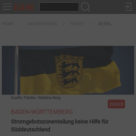
HOME
NACHRICHTEN
RECHT
DETAIL
Quelle: Fotolia / Martina Berg
zurück
BADEN-WÜRTTEMBERG
Stromgebotszonenteilung keine Hilfe für
Süddeutschland