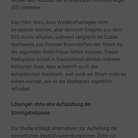
aktuell dem Ausbau der erneuerbaren Stromerzeuger
(EE) hinterher.
Das führt dazu, dass Windkraftanlagen nicht
einspeisen können, aber dennoch Entgelte aus dem
EEG-Konto erhalten, während zeitgleich im Süden
Kraftwerke aus fossilen Brennstoffen den Strom für
die regionalen Bedürfnisse liefern müssen. Dieser
Redispatch kostet in Deutschland jährlich mehrere
Milliarden Euro. Aber er betrifft auch die
europäischen Nachbarn, weil auch sie Strom nicht so
liefern können, wie es der Marktpreis eigentlich
erfordert.
Lösungen ohne eine Aufspaltung der
Stromgebotszone
Die Studie schlägt Alternativen zur Aufteilung der
einheitlichen deutsch-luxemburgischen Zone vor.