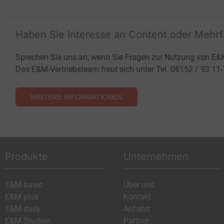
Haben Sie Interesse an Content oder Mehr
Sprechen Sie uns an, wenn Sie Fragen zur Nutzung von E&
Das E&M-Vertriebsteam freut sich unter Tel. 08152 / 93 11
WEITERE INFORMATIONEN
Produkte
Unternehmen
E&M basic
Über uns
E&M plus
Kontakt
E&M daily
Anfahrt
E&M Studien
Partner