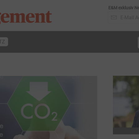
E&M exklusiv Ne
TZ