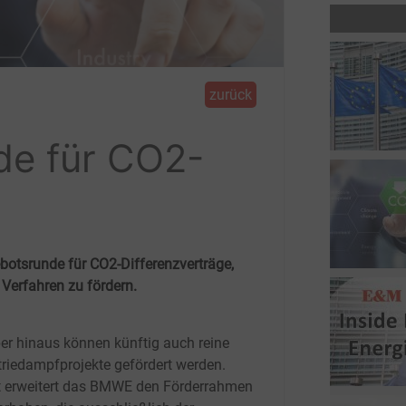
zurück
de für CO2-
otsrunde für CO2-Differenzverträge,
 Verfahren zu fördern.
er hinaus können künftig auch reine
triedampfprojekte gefördert werden.
 erweitert das BMWE den Förderrahmen