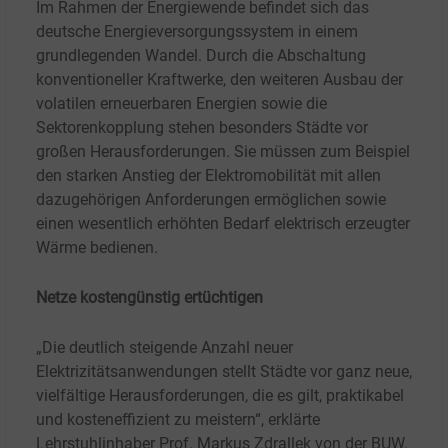
Im Rahmen der Energiewende befindet sich das
deutsche Energieversorgungssystem in einem
grundlegenden Wandel. Durch die Abschaltung
konventioneller Kraftwerke, den weiteren Ausbau der
volatilen erneuerbaren Energien sowie die
Sektorenkopplung stehen besonders Städte vor
großen Herausforderungen. Sie müssen zum Beispiel
den starken Anstieg der Elektromobilität mit allen
dazugehörigen Anforderungen ermöglichen sowie
einen wesentlich erhöhten Bedarf elektrisch erzeugter
Wärme bedienen.
Netze kostengünstig ertüchtigen
„Die deutlich steigende Anzahl neuer
Elektrizitätsanwendungen stellt Städte vor ganz neue,
vielfältige Herausforderungen, die es gilt, praktikabel
und kosteneffizient zu meistern“, erklärte
Lehrstuhlinhaber Prof. Markus Zdrallek von der BUW.