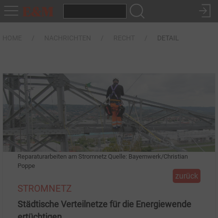
HOME
NACHRICHTEN
RECHT
DETAIL
Reparaturarbeiten am Stromnetz Quelle: Bayernwerk/Christian
Poppe
zurück
STROMNETZ
Städtische Verteilnetze für die Energiewende
ertüchtigen