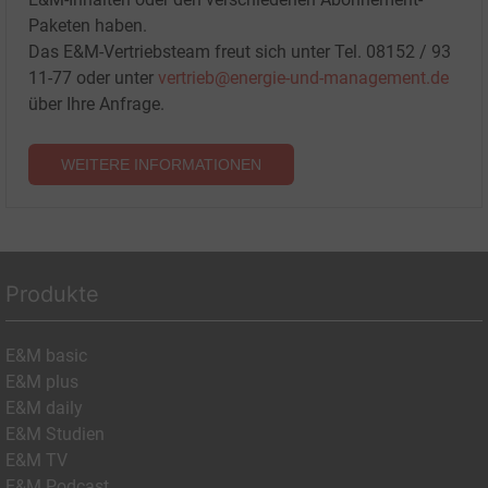
Paketen haben.
Das E&M-Vertriebsteam freut sich unter Tel. 08152 / 93
11-77 oder unter
vertrieb@energie-und-management.de
über Ihre Anfrage.
WEITERE INFORMATIONEN
Produkte
E&M basic
E&M plus
E&M daily
E&M Studien
E&M TV
E&M Podcast