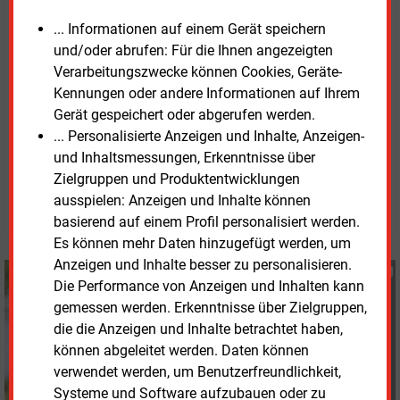
Sachsennetze Dresden, Enercity Netz (Hannover) und
... Informationen auf einem Gerät speichern
Erlanger Stadtwerke AG beteiligt.
und/oder abrufen: Für die Ihnen angezeigten
Verarbeitungszwecke können Cookies, Geräte-
Der
Leitfaden
steht als PDF zum kostenlosen
Kennungen oder andere Informationen auf Ihrem
Download bereit.
Gerät gespeichert oder abgerufen werden.
... Personalisierte Anzeigen und Inhalte, Anzeigen-
Dienstag, 28.09.2021, 15:56 Uhr
und Inhaltsmessungen, Erkenntnisse über
Susanne Harmsen
Zielgruppen und Produktentwicklungen
ausspielen: Anzeigen und Inhalte können
© 2026 Energie & Management GmbH
basierend auf einem Profil personalisiert werden.
Es können mehr Daten hinzugefügt werden, um
Anzeigen und Inhalte besser zu personalisieren.
Susanne Harmsen
Die Performance von Anzeigen und Inhalten kann
+49 (0) 151 28207503
gemessen werden. Erkenntnisse über Zielgruppen,
s.harmsen@energie-
die die Anzeigen und Inhalte betrachtet haben,
und-management.de
können abgeleitet werden. Daten können
verwendet werden, um Benutzerfreundlichkeit,
Systeme und Software aufzubauen oder zu