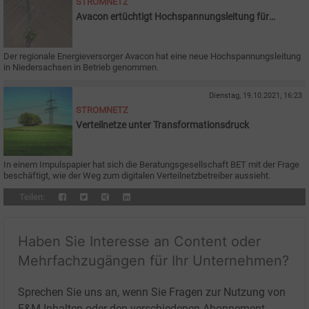
STROMNETZ
Avacon ertüchtigt Hochspannungsleitung für
Energiewende
Der regionale Energieversorger Avacon hat eine neue Hochspannungsleitung
in Niedersachsen in Betrieb genommen.
Dienstag, 19.10.2021, 16:23
STROMNETZ
Verteilnetze unter Transformationsdruck
In einem Impulspapier hat sich die Beratungsgesellschaft BET mit der Frage
beschäftigt, wie der Weg zum digitalen Verteilnetzbetreiber aussieht.
Teilen:
Haben Sie Interesse an Content oder
Mehrfachzugängen für Ihr Unternehmen?
Sprechen Sie uns an, wenn Sie Fragen zur Nutzung von
E&M-Inhalten oder den verschiedenen Abonnement-