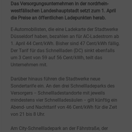
Das Versorgungsunternehmen in der nordrhein-
westfälischen Landeshauptstadt setzt zum 1. April
die Preise an öffentlichen Ladepunkten herab.
E-Automobilisten, die eine Ladekarte der Stadtwerke
Düsseldorf haben, bezahlen an für AC-Ladestrom ab
1.
April 44
Cent/kWh. Bisher sind 47
Cent/kWh fällig.
Der Tarif für das Schnellladen (DC) sinkt ebenfalls
um 3
Cent von 59 auf 56
Cent/kWh, teilt das
Unternehmen mit.
Darüber hinaus führen die Stadtwerke neue
Sondertarife ein. An den drei Schnellladeparks des
Versorgers − Schnellladestandorte mit jeweils
mindestens vier Schnellladesäulen − gilt künftig ein
Abend- und Nachttarif von 46
Cent/kWh für die Zeit
von 21 bis 8
Uhr.
Am City-Schnellladepark an der Fährstraße, der