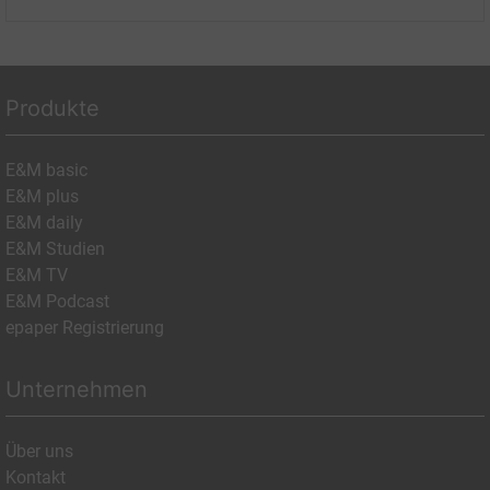
Produkte
E&M basic
E&M plus
E&M daily
E&M Studien
E&M TV
E&M Podcast
epaper Registrierung
Unternehmen
Über uns
Kontakt