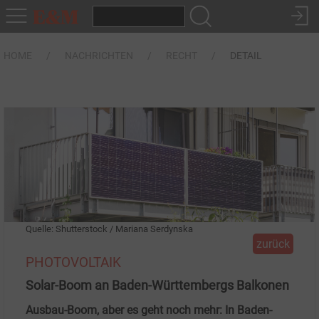
HOME
NACHRICHTEN
RECHT
DETAIL
Quelle: Shutterstock / Mariana Serdynska
zurück
PHOTOVOLTAIK
Solar-Boom an Baden-Württembergs Balkonen
Ausbau-Boom, aber es geht noch mehr: In Baden-