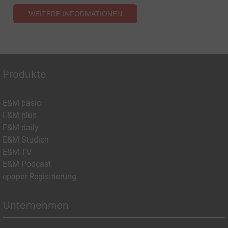
WEITERE INFORMATIONEN
Produkte
E&M basic
E&M plus
E&M daily
E&M Studien
E&M TV
E&M Podcast
epaper Registrierung
Unternehmen