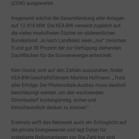
(ZSW) ausgewertet.
Insgesamt wächst die Gesamtleistung aller Anlagen
auf 12.418
MW. Die KEA-BW verweist zugleich auf
die vielen modulfreien Dächer im südwestlichen
Bundesland. Je nach Landkreis seien „nur“ zwischen
5 und gut 30
Prozent der zur Verfügung stehenden
Dachflächen für die Sonnenenergie entwickelt.
Kein Grund, sich auf den Zahlen auszuruhen, findet
KEA-BW-Geschäftsführerin Martina Hofmann. „Trotz
aller Erfolge: Der Photovoltaik-Ausbau muss deutlich
beschleunigt werden, um den wachsenden
Strombedarf kostengünstig, sicher und
klimafreundlich decken zu können.“
Erstmals wirft das Netzwerk auch ein Schlaglicht auf
die private Energiewende und legt Daten für
installierte Balkonanlagen vor. Die Zahl hat sich