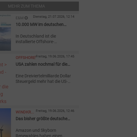
MEHR ZUM THEMA
Dienstag, 21.07.2026, 12:14
E&M
10.000 MW im deutschen
WINDKRAFT
Seegebiet in Betrieb
OFFSHORE
In Deutschland ist die
installierte Offshore-
Windleistung im ersten
Halbjahr 2026 auf 10.800 MW
Freitag, 19.06.2026, 17:45
OFFSHOREWIND
gestiegen. Eine schnelle
Reform des Windenergie-auf-
USA zahlen nochmal für die
See-Gesetzes sei laut Branche
Verhinderung von Windparks
nötig.
Eine Dreiviertelmilliarde Dollar
Steuergeld mehr hat die US-
Regierung übrig, um einen
Energieinvestoren von
Offshorewind-Vorhaben
wegzulotsen - hin zu
Gaskraftwerken anderswo.
Freitag, 19.06.2026, 12:46
WINDKRAFT
Das bisher größte deutsche
OFFSHORE
PPA ist unter Dach und Fach
Amazon und Skyborn
Renewables haben einen