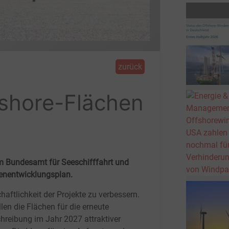
zurück
fshore-Flächen
m Bundesamt für Seeschifffahrt und
enentwicklungsplan.
haftlichkeit der Projekte zu verbessern.
len die Flächen für die erneute
hreibung im Jahr 2027 attraktiver