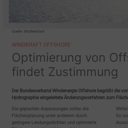
Quelle: Shutterstock
WINDKRAFT OFFSHORE
Optimierung von Of
findet Zustimmung
Der Bundesverband Windenergie Offshore begrüßt die vo
Hydrographie eingeleitete Änderungsverfahren zum Fläch
Die geplanten Anpassungen sollen die
Wirtsc
Flächenplanung unter anderem durch
So sol
geringere Leistungsdichten und optimierte
Aussc