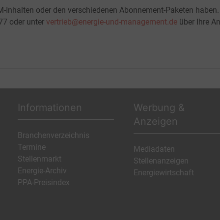
M-Inhalten oder den verschiedenen Abonnement-Paketen haben.
-77 oder unter
vertrieb@energie-und-management.de
über Ihre An
Informationen
Werbung &
Anzeigen
Branchenverzeichnis
Termine
Mediadaten
Stellenmarkt
Stellenanzeigen
Energie-Archiv
Energiewirtschaft
PPA-Preisindex