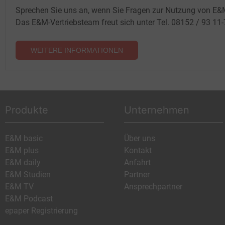
Sprechen Sie uns an, wenn Sie Fragen zur Nutzung von E&
Das E&M-Vertriebsteam freut sich unter Tel. 08152 / 93 11
WEITERE INFORMATIONEN
Produkte
Unternehmen
E&M basic
Über uns
E&M plus
Kontakt
E&M daily
Anfahrt
E&M Studien
Partner
E&M TV
Ansprechpartner
E&M Podcast
epaper Registrierung