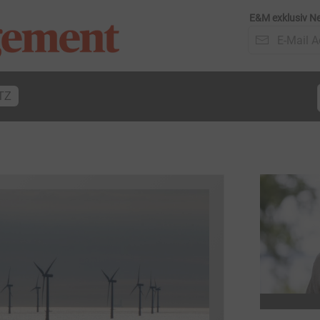
E&M exklusiv Ne
TZ