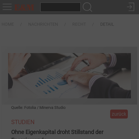
HOME
NACHRICHTEN
RECHT
DETAIL
Quelle: Fotolia / Minerva Studio
zurück
STUDIEN
Ohne Eigenkapital droht Stillstand der