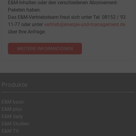
E&M-Inhalten oder den verschiedenen Abonnement-
Paketen haben.
Das E&M-Vertriebsteam freut sich unter Tel. 08152 / 93
11-77 oder unter
vertrieb@energie-und-management.de
über Ihre Anfrage.
WEITERE INFORMATIONEN
Produkte
E&M basic
E&M plus
E&M daily
E&M Studien
E&M TV