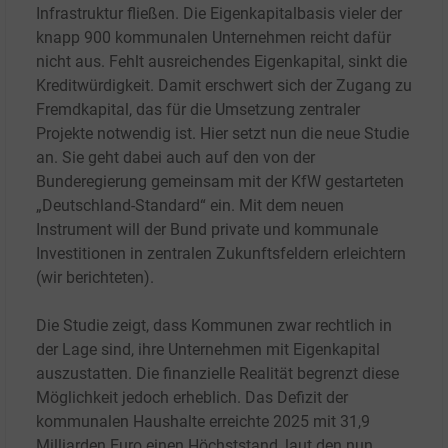
Infrastruktur fließen. Die Eigenkapitalbasis vieler der
knapp 900 kommunalen Unternehmen reicht dafür
nicht aus. Fehlt ausreichendes Eigenkapital, sinkt die
Kreditwürdigkeit. Damit erschwert sich der Zugang zu
Fremdkapital, das für die Umsetzung zentraler
Projekte notwendig ist. Hier setzt nun die neue Studie
an. Sie geht dabei auch auf den von der
Bunderegierung gemeinsam mit der KfW gestarteten
„Deutschland-Standard“ ein. Mit dem neuen
Instrument will der Bund private und kommunale
Investitionen in zentralen Zukunftsfeldern erleichtern
(wir berichteten).
Die Studie zeigt, dass Kommunen zwar rechtlich in
der Lage sind, ihre Unternehmen mit Eigenkapital
auszustatten. Die finanzielle Realität begrenzt diese
Möglichkeit jedoch erheblich. Das Defizit der
kommunalen Haushalte erreichte 2025 mit 31,9
Milliarden Euro einen Höchststand, laut den nun