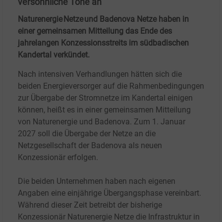
versöhnliche Töne an
Naturenergie Netze und Badenova Netze haben in
einer gemeinsamen Mitteilung das Ende des
jahrelangen Konzessionsstreits im südbadischen
Kandertal verkündet.
Nach intensiven Verhandlungen hätten sich die
beiden Energieversorger auf die Rahmenbedingungen
zur Übergabe der Stromnetze im Kandertal einigen
können, heißt es in einer gemeinsamen Mitteilung
von Naturenergie und Badenova. Zum 1. Januar
2027 soll die Übergabe der Netze an die
Netzgesellschaft der Badenova als neuen
Konzessionär erfolgen.
Die beiden Unternehmen haben nach eigenen
Angaben eine einjährige Übergangsphase vereinbart.
Während dieser Zeit betreibt der bisherige
Konzessionär Naturenergie Netze die Infrastruktur in