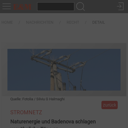
HOME
NACHRICHTEN
RECHT
DETAIL
Quelle: Fotolia / Silviu G Halmaghi
zurück
STROMNETZ
Naturenergie und Badenova schlagen