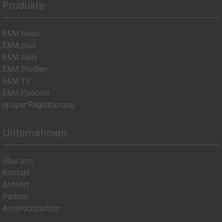
Produkte
E&M basic
E&M plus
E&M daily
E&M Studien
E&M TV
E&M Podcast
epaper Registrierung
Unternehmen
Über uns
Kontakt
Anfahrt
Partner
Ansprechpartner