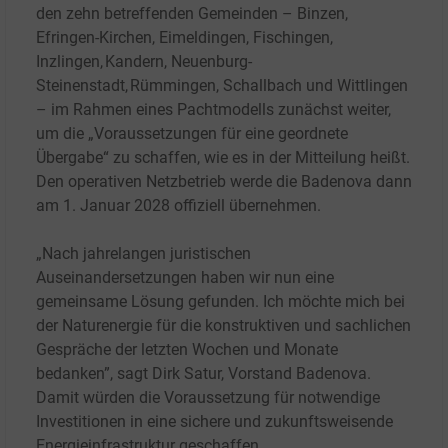
den zehn betreffenden Gemeinden – Binzen,
Efringen-Kirchen, Eimeldingen, Fischingen,
Inzlingen, Kandern, Neuenburg-
Steinenstadt, Rümmingen, Schallbach und Wittlingen
– im Rahmen eines Pachtmodells zunächst weiter,
um die „Voraussetzungen für eine geordnete
Übergabe“ zu schaffen, wie es in der Mitteilung heißt.
Den operativen Netzbetrieb werde die Badenova dann
am 1. Januar 2028 offiziell übernehmen.
„Nach jahrelangen juristischen
Auseinandersetzungen haben wir nun eine
gemeinsame Lösung gefunden. Ich möchte mich bei
der Naturenergie für die konstruktiven und sachlichen
Gespräche der letzten Wochen und Monate
bedanken”, sagt Dirk Satur, Vorstand Badenova.
Damit würden die Voraussetzung für notwendige
Investitionen in eine sichere und zukunftsweisende
Energieinfrastruktur geschaffen.