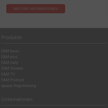
WEITERE INFORMATIONEN
Produkte
E&M basic
E&M plus
E&M daily
E&M Studien
E&M TV
E&M Podcast
epaper Registrierung
Unternehmen