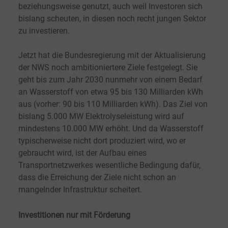
beziehungsweise genutzt, auch weil Investoren sich
bislang scheuten, in diesen noch recht jungen Sektor
zu investieren.
Jetzt hat die Bundesregierung mit der Aktualisierung
der NWS noch ambitioniertere Ziele festgelegt. Sie
geht bis zum Jahr 2030 nunmehr von einem Bedarf
an Wasserstoff von etwa 95 bis 130
Milliarden kWh
aus (vorher: 90 bis 110
Milliarden kWh). Das Ziel von
bislang 5.000
MW Elektrolyseleistung wird auf
mindestens 10
.000
MW
erhöht. Und da Wasserstoff
typischerweise nicht dort produziert wird, wo er
gebraucht wird, ist der Aufbau eines
Transportnetzwerkes wesentliche Bedingung dafür,
dass die Erreichung der Ziele nicht schon an
mangelnder Infrastruktur scheitert.
Investitionen nur mit Förderung