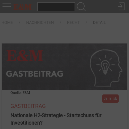
HOME
NACHRICHTEN
RECHT
DETAIL
Quelle: E&M
zurück
GASTBEITRAG
Nationale H2-Strategie - Startschuss für
Investitionen?