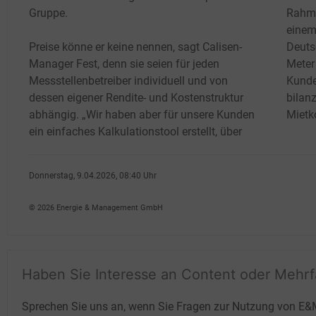
Gruppe.
Rahme
einem
Preise könne er keine nennen, sagt Calisen-
Deuts
Manager Fest, denn sie seien für jeden
Meter
Messstellenbetreiber individuell und von
Kunde
dessen eigener Rendite- und Kostenstruktur
bilan
abhängig. „Wir haben aber für unsere Kunden
Mietk
ein einfaches Kalkulationstool erstellt, über
Donnerstag, 9.04.2026, 08:40 Uhr
Fritz Wilhelm
© 2026 Energie & Management GmbH
Haben Sie Interesse an Content oder Mehr
Sprechen Sie uns an, wenn Sie Fragen zur Nutzung von E&