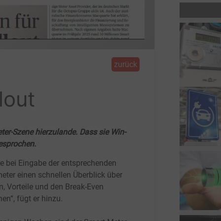
zurück
lout
eter-Szene hierzulande. Dass sie Win-
esprochen.
ie bei Eingabe der entsprechenden
eter einen schnellen Überblick über
n, Vorteile und den Break-Even
en“, fügt er hinzu.