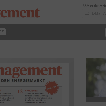
E&M exklusiv Ne
TZ