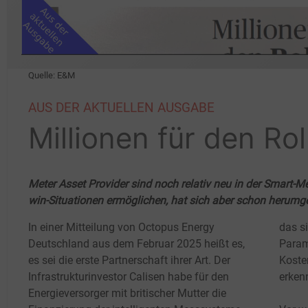
Quelle: E&M
AUS DER AKTUELLEN AUSGABE
Millionen für den Rol
Meter Asset Provider sind noch relativ neu in der Smart-M
win-Situationen ermöglichen, hat sich aber schon herumg
In einer Mitteilung von Octopus Energy
das s
Deutschland aus dem Februar 2025 heißt es,
Param
es sei die erste Partnerschaft ihrer Art. Der
Koste
Infrastrukturinvestor Calisen habe für den
erkenn
Energieversorger mit britischer Mutter die