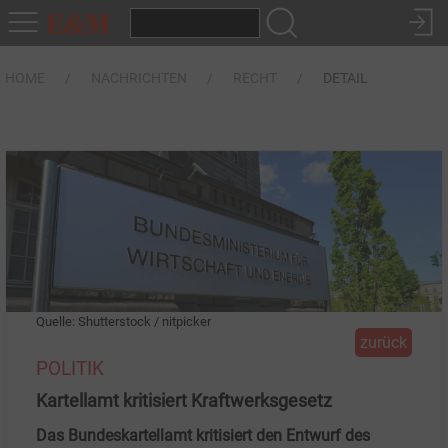
HOME
NACHRICHTEN
RECHT
DETAIL
Quelle: Shutterstock / nitpicker
zurück
POLITIK
Kartellamt kritisiert Kraftwerksgesetz
Das Bundeskartellamt kritisiert den Entwurf des