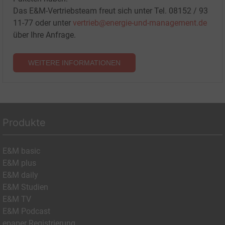
Das E&M-Vertriebsteam freut sich unter Tel. 08152 / 93
11-77 oder unter
vertrieb@energie-und-management.de
über Ihre Anfrage.
WEITERE INFORMATIONEN
Produkte
E&M basic
E&M plus
E&M daily
E&M Studien
E&M TV
E&M Podcast
epaper Registrierung