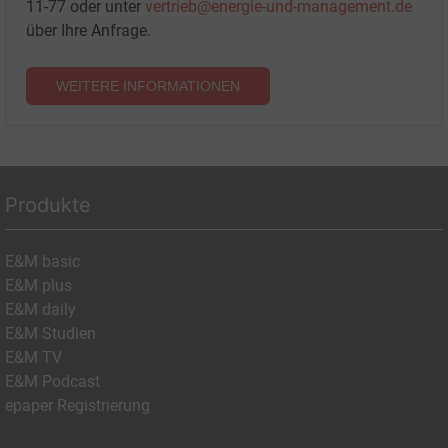
11-77 oder unter
vertrieb@energie-und-management.de
über Ihre Anfrage.
WEITERE INFORMATIONEN
Produkte
E&M basic
E&M plus
E&M daily
E&M Studien
E&M TV
E&M Podcast
epaper Registrierung