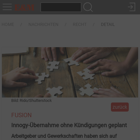
HOME
NACHRICHTEN
RECHT
DETAIL
Bild: Rido/Shutterstock
zurück
FUSION
Innogy-Übernahme ohne Kündigungen geplant
Arbeitgeber und Gewerkschaften haben sich auf