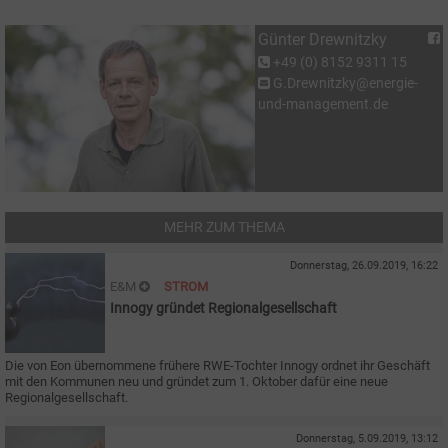
Günter Drewnitzky
+49 (0) 8152 9311 15
G.Drewnitzky@energie-
und-management.de
MEHR ZUM THEMA
Donnerstag, 26.09.2019, 16:22
E&M
STROM
Innogy gründet Regionalgesellschaft
Die von Eon übernommene frühere RWE-Tochter Innogy ordnet ihr Geschäft
mit den Kommunen neu und gründet zum 1. Oktober dafür eine neue
Regionalgesellschaft.
Donnerstag, 5.09.2019, 13:12