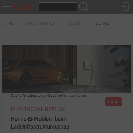
HOME
NACHRICHTEN
RECHT
DETAIL
Quelle: Shutterstock / Supamotionstock.com
zurück
ELEKTROFAHRZEUGE
Henne-Ei-Problem beim
Ladeinfrastrukturausbau