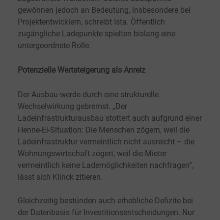
gewönnen jedoch an Bedeutung, insbesondere bei
Projektentwicklern, schreibt Ista. Öffentlich
zugängliche Ladepunkte spielten bislang eine
untergeordnete Rolle.
Potenzielle Wertsteigerung als Anreiz
Der Ausbau werde durch eine strukturelle
Wechselwirkung gebremst. „Der
Ladeinfrastrukturausbau stottert auch aufgrund einer
Henne-Ei-Situation: Die Menschen zögern, weil die
Ladeinfrastruktur vermeintlich nicht ausreicht – die
Wohnungswirtschaft zögert, weil die Mieter
vermeintlich keine Lademöglichkeiten nachfragen“,
lässt sich Klinck zitieren.
Gleichzeitig bestünden auch erhebliche Defizite bei
der Datenbasis für Investitionsentscheidungen. Nur