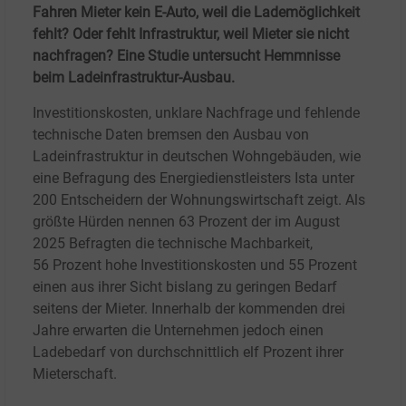
Fahren Mieter kein E-Auto, weil die Lademöglichkeit
fehlt? Oder fehlt Infrastruktur, weil Mieter sie nicht
nachfragen? Eine Studie untersucht Hemmnisse
beim Ladeinfrastruktur-Ausbau.
Investitionskosten, unklare Nachfrage und fehlende
technische Daten bremsen den Ausbau von
Ladeinfrastruktur in deutschen Wohngebäuden, wie
eine Befragung des Energiedienstleisters Ista unter
200 Entscheidern der Wohnungswirtschaft zeigt. Als
größte Hürden nennen 63
Prozent der im August
2025 Befragten die technische Machbarkeit,
56
Prozent hohe Investitionskosten und 55
Prozent
einen aus ihrer Sicht bislang zu geringen Bedarf
seitens der Mieter. Innerhalb der kommenden drei
Jahre erwarten die Unternehmen jedoch einen
Ladebedarf von durchschnittlich elf Prozent ihrer
Mieterschaft.