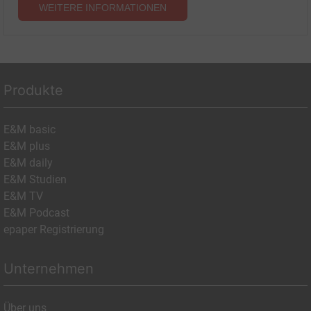
WEITERE INFORMATIONEN
Produkte
E&M basic
E&M plus
E&M daily
E&M Studien
E&M TV
E&M Podcast
epaper Registrierung
Unternehmen
Über uns