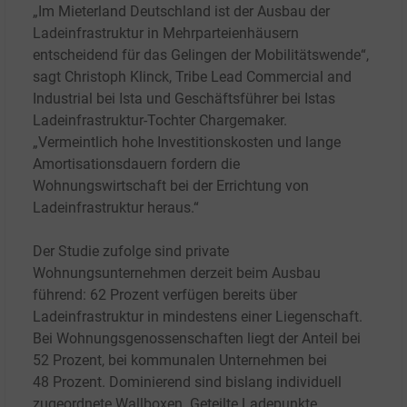
„Im Mieterland Deutschland ist der Ausbau der
Ladeinfrastruktur in Mehrparteienhäusern
entscheidend für das Gelingen der Mobilitätswende“,
sagt Christoph Klinck, Tribe Lead Commercial and
Industrial bei Ista und Geschäftsführer bei Istas
Ladeinfrastruktur-Tochter Chargemaker.
„Vermeintlich hohe Investitionskosten und lange
Amortisationsdauern fordern die
Wohnungswirtschaft bei der Errichtung von
Ladeinfrastruktur heraus.“
Der Studie zufolge sind private
Wohnungsunternehmen derzeit beim Ausbau
führend: 62
Prozent verfügen bereits über
Ladeinfrastruktur in mindestens einer Liegenschaft.
Bei Wohnungsgenossenschaften liegt der Anteil bei
52
Prozent, bei kommunalen Unternehmen bei
48
Prozent. Dominierend sind bislang individuell
zugeordnete Wallboxen. Geteilte Ladepunkte