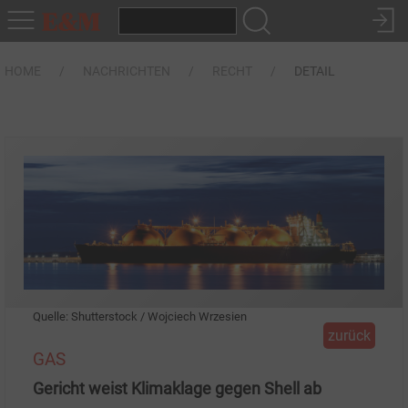
HOME
NACHRICHTEN
RECHT
DETAIL
Quelle: Shutterstock / Wojciech Wrzesien
zurück
GAS
Gericht weist Klimaklage gegen Shell ab