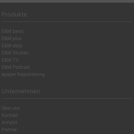
Produkte
E&M basic
E&M plus
E&M daily
E&M Studien
E&M TV
E&M Podcast
epaper Registrierung
Unternehmen
Über uns
Kontakt
Anfahrt
Partner