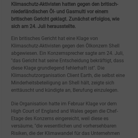
Klimaschutz-Aktivisten hatten gegen den britisch-
niederländischen Öl- und Gasmulti vor einem
britischen Gericht geklagt. Zunächst erfolglos, wie
sich am 24.
Juli herausstellte.
Ein britisches Gericht hat eine Klage von
Klimaschutz-Aktivisten gegen den Ölkonzern Shell
abgewiesen. Ein Konzernsprecher sagte am 24.
Juli,
"das Gericht hat seine Entscheidung bekräftigt, dass
diese Klage grundlegend fehlerhaft ist". Die
Klimaschutzorganisation Client Earth, die selbst eine
Minderheitsbeteiligung an Shell hält, zeigte sich
enttäuscht und kündigte an, Berufung einzulegen.
Die Organisation hatte im Februar Klage vor dem
High Court of England and Wales gegen die Chef-
Etage des Konzerns eingereicht, weil diese es
versäume, "die wesentlichen und vorhersehbaren
Risiken, die der Klimawandel für das Unternehmen