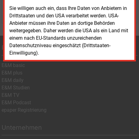
Sie willigen auch ein, dass Ihre Daten von Anbietern in
WEITERE INFORMATIONEN
Drittstaaten und den USA verarbeitet werden. USA-
Anbieter müssen ihre Daten an dortige Behörden
weitergegeben. Daher werden die USA als ein Land mit
einem nach EU-Standards unzureichenden
Datenschutzniveau eingeschätzt (Drittstaaten-
Produkte
Einwilligung).
E&M basic
E&M plus
E&M daily
E&M Studien
E&M TV
E&M Podcast
epaper Registrierung
Unternehmen