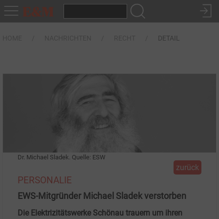
HOME
NACHRICHTEN
RECHT
DETAIL
Dr. Michael Sladek. Quelle: ESW
zurück
PERSONALIE
EWS-Mitgründer Michael Sladek verstorben
Die Elektrizitätswerke Schönau trauern um ihren