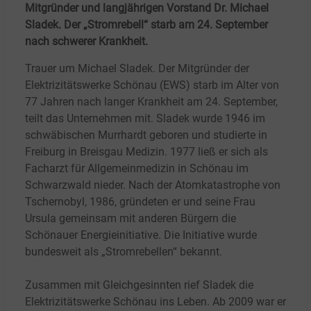
Mitgründer und langjährigen Vorstand Dr. Michael
Sladek. Der „Stromrebell“ starb am 24. September
nach schwerer Krankheit.
Trauer um Michael Sladek. Der Mitgründer der
Elektrizitätswerke Schönau (EWS) starb im Alter von
77
Jahren nach langer Krankheit am 24.
September,
teilt das Unternehmen mit. Sladek wurde 1946 im
schwäbischen Murrhardt geboren und studierte in
Freiburg in Breisgau Medizin. 1977 ließ er sich als
Facharzt für Allgemeinmedizin in Schönau im
Schwarzwald nieder. Nach der Atomkatastrophe von
Tschernobyl, 1986, gründeten er und seine Frau
Ursula gemeinsam mit anderen Bürgern die
Schönauer Energieinitiative. Die Initiative wurde
bundesweit als „Stromrebellen“ bekannt.
Zusammen mit Gleichgesinnten rief Sladek die
Elektrizitätswerke Schönau ins Leben. Ab 2009 war er