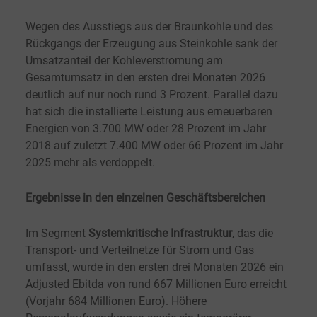
Wegen des Ausstiegs aus der Braunkohle und des
Rückgangs der Erzeugung aus Steinkohle sank der
Umsatzanteil der Kohleverstromung am
Gesamtumsatz in den ersten drei Monaten 2026
deutlich auf nur noch rund 3
Prozent. Parallel dazu
hat sich die installierte Leistung aus erneuerbaren
Energien von 3.700
MW oder 28
Prozent im Jahr
2018 auf zuletzt 7.400
MW oder 66
Prozent im Jahr
2025 mehr als verdoppelt.
Ergebnisse in den einzelnen Geschäftsbereichen
Im Segment
Systemkritische Infrastruktur
, das die
Transport- und Verteilnetze für Strom und Gas
umfasst, wurde in den ersten drei Monaten 2026 ein
Adjusted Ebitda von rund 667
Millionen Euro erreicht
(Vorjahr 684
Millionen Euro). Höhere