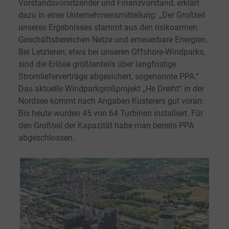
Vorstandsvorsitzender und Finanzvorstand, erklärt
dazu in einer Unternehmensmitteilung: „Der Großteil
unseres Ergebnisses stammt aus den risikoarmen
Geschäftsbereichen Netze und erneuerbare Energien.
Bei Letzteren, etwa bei unseren Offshore-Windparks,
sind die Erlöse größtenteils über langfristige
Stromlieferverträge abgesichert, sogenannte PPA.“
Das aktuelle Windparkgroßprojekt „He Dreiht“ in der
Nordsee kommt nach Angaben Kusterers gut voran:
Bis heute wurden 45 von 64 Turbinen installiert. Für
den Großteil der Kapazität habe man bereits PPA
abgeschlossen.