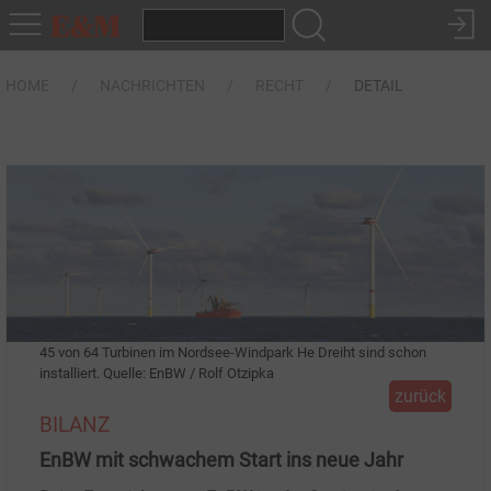
HOME
NACHRICHTEN
RECHT
DETAIL
45 von 64 Turbinen im Nordsee-Windpark He Dreiht sind schon
installiert. Quelle: EnBW / Rolf Otzipka
zurück
BILANZ
EnBW mit schwachem Start ins neue Jahr