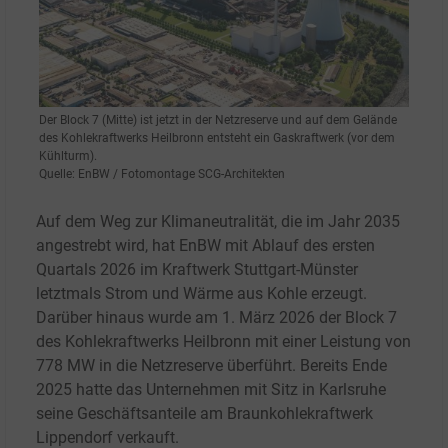
Der Block 7 (Mitte) ist jetzt in der Netzreserve und auf dem Gelände
des Kohlekraftwerks Heilbronn entsteht ein Gaskraftwerk (vor dem
Kühlturm).
Quelle: EnBW / Fotomontage SCG-Architekten
Auf dem Weg zur Klimaneutralität, die im Jahr 2035
angestrebt wird, hat EnBW mit Ablauf des ersten
Quartals 2026 im Kraftwerk Stuttgart-Münster
letztmals Strom und Wärme aus Kohle erzeugt.
Darüber hinaus wurde am 1.
März 2026 der Block
7
des Kohlekraftwerks Heilbronn mit einer Leistung von
778
MW in die Netzreserve überführt. Bereits Ende
2025 hatte das Unternehmen mit Sitz in Karlsruhe
seine Geschäftsanteile am Braunkohlekraftwerk
Lippendorf verkauft.