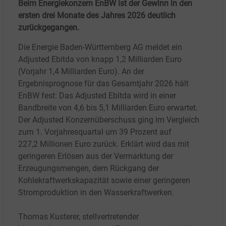
Beim Energiekonzern EnBW ist der Gewinn in den
ersten drei Monate des Jahres 2026 deutlich
zurückgegangen.
Die Energie Baden-Württemberg AG meldet ein
Adjusted Ebitda von knapp 1,2
Milliarden Euro
(Vorjahr 1,4
Milliarden Euro). An der
Ergebnisprognose für das Gesamtjahr 2026 hält
EnBW fest: Das Adjusted Ebitda wird in einer
Bandbreite von 4,6 bis 5,1
Milliarden Euro erwartet.
Der Adjusted Konzernüberschuss ging im Vergleich
zum 1. Vorjahresquartal um 39
Prozent auf
227,2
Millionen Euro zurück. Erklärt wird das mit
geringeren Erlösen aus der Vermarktung der
Erzeugungsmengen, dem Rückgang der
Kohlekraftwerkskapazität sowie einer geringeren
Stromproduktion in den Wasserkraftwerken.
Thomas Kusterer, stellvertretender