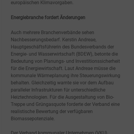
europäischen Klimavorgaben.
Energiebranche fordert Änderungen
Auch mehrere Branchenverbände sehen
Nachbesserungsbedarf. Kerstin Andreae,
Hauptgeschäftsführerin des Bundesverbands der
Energie- und Wasserwirtschaft (BDEW), betonte die
Bedeutung von Planungs- und Investitionssicherheit
für die Energiewirtschaft. Laut Andreae müsse die
kommunale Wärmeplanung ihre Steuerungswirkung
behalten. Gleichzeitig warnte sie vor dem Aufbau
paralleler Infrastrukturen für unterschiedliche
Heiztechnologien. Für die Ausgestaltung von Bio-
Treppe und Grüngasquote forderte der Verband eine
realistische Bewertung der verfügbaren
Biomassepotenziale.
Der Verband kommunaler Unternehmen (VKU)