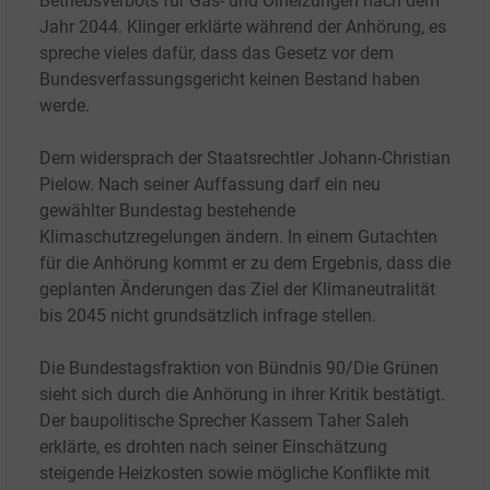
Betriebsverbots für Gas- und Ölheizungen nach dem
Jahr 2044. Klinger erklärte während der Anhörung, es
spreche vieles dafür, dass das Gesetz vor dem
Bundesverfassungsgericht keinen Bestand haben
werde.
Dem widersprach der Staatsrechtler Johann-Christian
Pielow. Nach seiner Auffassung darf ein neu
gewählter Bundestag bestehende
Klimaschutzregelungen ändern. In einem Gutachten
für die Anhörung kommt er zu dem Ergebnis, dass die
geplanten Änderungen das Ziel der Klimaneutralität
bis 2045 nicht grundsätzlich infrage stellen.
Die Bundestagsfraktion von Bündnis 90/Die Grünen
sieht sich durch die Anhörung in ihrer Kritik bestätigt.
Der baupolitische Sprecher Kassem Taher Saleh
erklärte, es drohten nach seiner Einschätzung
steigende Heizkosten sowie mögliche Konflikte mit