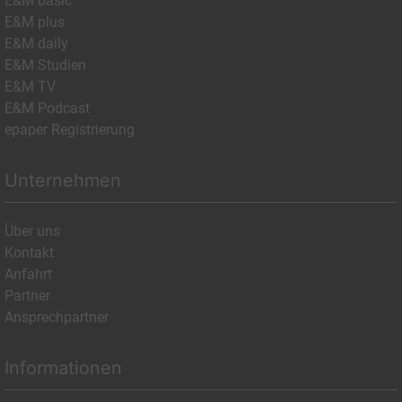
E&M basic
E&M plus
E&M daily
E&M Studien
E&M TV
E&M Podcast
epaper Registrierung
Unternehmen
Über uns
Kontakt
Anfahrt
Partner
Ansprechpartner
Informationen