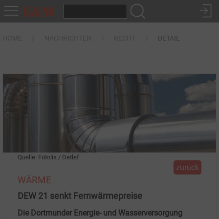
HOME
NACHRICHTEN
RECHT
DETAIL
Quelle: Fotolia / Detlef
zurück
WÄRME
DEW 21 senkt Fernwärmepreise
Die Dortmunder Energie- und Wasserversorgung