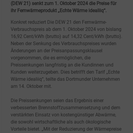
(DEW 21) senkt zum 1. Oktober 2024 die Preise für
ihr Fernwärmeprodukt „Echte Wärme idealiiq“.
Konkret reduziert Die DEW 21 den Fernwärme-
Verbrauchspreis ab dem 1.
Oktober 2024 von bislang
16,92
Cent/kWh (brutto) auf 14,32
Cent/kWh (brutto).
Neben der Senkung des Verbrauchspreises wurden
Änderungen an der Preisanpassungsklausel
vorgenommen, die es ermöglichen, die
Preissenkungen langfristig an die Kundinnen und
Kunden weiterzugeben. Dies betrifft den Tarif „Echte
Wärme idealiiq“, teilte das Dortmunder Unternehmen
am 14.
Oktober mit.
Die Preissenkungen seien das Ergebnis einer
verbesserten Brennstoffzusammensetzung und dem
verstärkten Einsatz von kostengünstiger Abwärme,
die sowohl wirtschaftliche als auch ökologische
Vorteile bietet. „Mit der Reduzierung der Wärmepreise