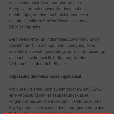
setzen wir unsere Bemühungen fort, den
Energieverbrauch unserer Kunden nicht nur
nachhaltiger, sondern auch preisgünstiger zu
gestalten“, erklärte Steffen Püschel, Leiter des
DEW
21 Vertriebs.
Der höhere Anteil an industrieller Abwärme und der
Verzicht auf Öl in der regulären Erzeugung leiste
sowohl einen wichtigen Beitrag zur Dekarbonisierung,
als auch eine finanzielle Entlastung für die
Verbraucher, unterstrich Püschel.
Anpassung der Preisanpassungsklausel
Um diese Preisreduktion zu ermöglichen, hat DEW
21
eine Anpassung der Preisanpassungsklausel
vorgenommen, die ebenfalls zum 1.
Oktober 2024 in
Kraft getreten ist. Die neue Berechnungsmethode des
Verbrauchspreises berücksichtigt den geänderten