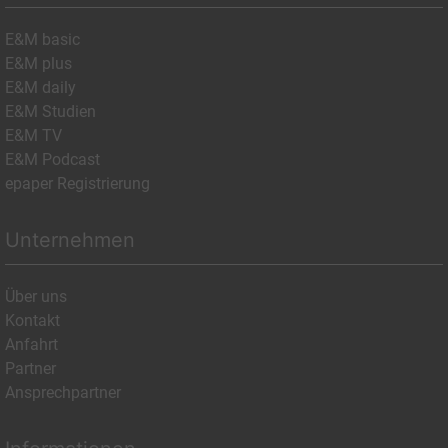
E&M basic
E&M plus
E&M daily
E&M Studien
E&M TV
E&M Podcast
epaper Registrierung
Unternehmen
Über uns
Kontakt
Anfahrt
Partner
Ansprechpartner