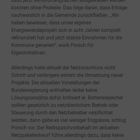
dass jetzt Windvorrangflächen ausgewiesen werden
konnten ohne Proteste. Das liege daran, dass Erträge
nachweislich in die Gemeinde zurückfließen. „Wir
haben bewiesen, dass unser eigenes
Energiewendeprojekt sich in acht Jahren komplett
refinanziert hat und jetzt stabile Einnahmen für die
Kommune generiert“, warb Porsch für
Eigeninitiativen.
Allerdings halte aktuell der Netzanschluss nicht
Schritt und verlängere extrem die Umsetzung neuer
Projekte. Die aktuellen Vorstellungen der
Bundesregierung enthielten leider keine
Lösungsansätze dafür, kritisiert er. Batteriespeicher
sollten gesetzlich zu netzdienlichem Betrieb oder
Steuerung durch den Netzbetreiber verpflichtet
werden, dann gäbe es viel weniger Engpässe, schlug
Porsch vor. Der Redispatchvorbehalt im aktuellen
Netzpaketentwurf führe allerdings dazu, dass keine