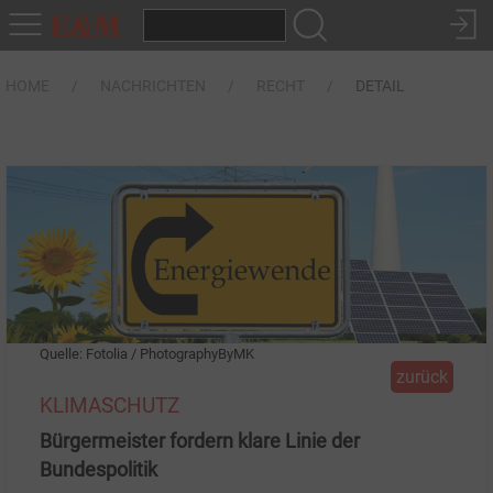
HOME
NACHRICHTEN
RECHT
DETAIL
Quelle: Fotolia / PhotographyByMK
zurück
KLIMASCHUTZ
Bürgermeister fordern klare Linie der
Bundespolitik