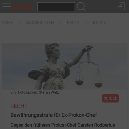
HOME
NACHRICHTEN
RECHT
DETAIL
Bild: Fotolia.com, Stefan Welz
zurück
RECHT
Bewährungsstrafe für Ex-Prokon-Chef
Gegen den früheren Prokon-Chef Carsten Rodbertus