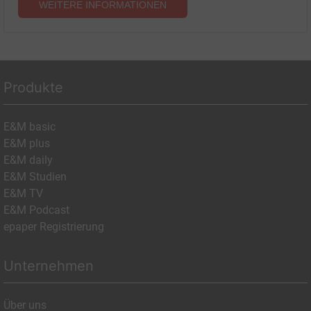
WEITERE INFORMATIONEN
Produkte
E&M basic
E&M plus
E&M daily
E&M Studien
E&M TV
E&M Podcast
epaper Registrierung
Unternehmen
Über uns