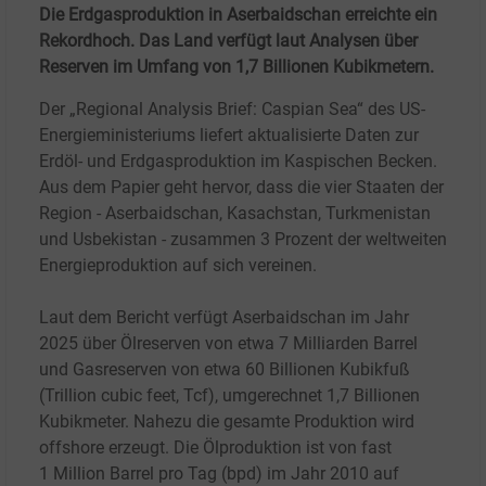
Die Erdgasproduktion in Aserbaidschan erreichte ein
Rekordhoch. Das Land verfügt laut Analysen über
Reserven im Umfang von 1,7 Billionen Kubikmetern.
Der „Regional Analysis Brief: Caspian Sea“ des US-
Energieministeriums liefert aktualisierte Daten zur
Erdöl- und Erdgasproduktion im Kaspischen Becken.
Aus dem Papier geht hervor, dass die vier Staaten der
Region - Aserbaidschan, Kasachstan, Turkmenistan
und Usbekistan - zusammen 3
Prozent der weltweiten
Energieproduktion auf sich vereinen.
Laut dem Bericht verfügt Aserbaidschan im Jahr
2025 über Ölreserven von etwa 7
Milliarden Barrel
und Gasreserven von etwa 60
Billionen Kubikfuß
(Trillion cubic feet, Tcf), umgerechnet 1,7 Billionen
Kubikmeter. Nahezu die gesamte Produktion wird
offshore erzeugt. Die Ölproduktion ist von fast
1
Million Barrel pro Tag (bpd) im Jahr 2010 auf