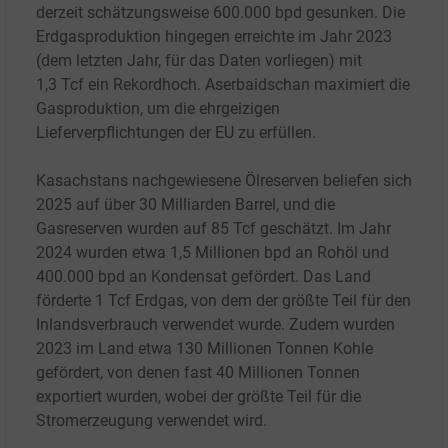
derzeit schätzungsweise 600.000
bpd gesunken. Die
Erdgasproduktion hingegen erreichte im Jahr 2023
(dem letzten Jahr, für das Daten vorliegen) mit
1,3
Tcf ein Rekordhoch. Aserbaidschan maximiert die
Gasproduktion, um die ehrgeizigen
Lieferverpflichtungen der EU zu erfüllen.
Kasachstans nachgewiesene Ölreserven beliefen sich
2025 auf über 30
Milliarden Barrel, und die
Gasreserven wurden auf 85
Tcf geschätzt. Im Jahr
2024 wurden etwa 1,5
Millionen bpd an Rohöl und
400.000
bpd an Kondensat gefördert. Das Land
förderte 1
Tcf Erdgas, von dem der größte Teil für den
Inlandsverbrauch verwendet wurde. Zudem wurden
2023 im Land etwa 130 Millionen Tonnen Kohle
gefördert, von denen fast 40 Millionen Tonnen
exportiert wurden, wobei der größte Teil für die
Stromerzeugung verwendet wird.