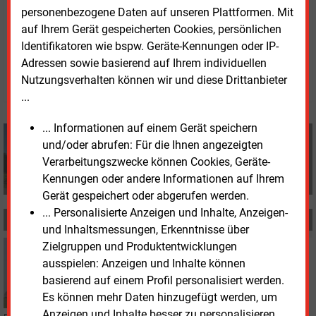
personenbezogene Daten auf unseren Plattformen. Mit
auf Ihrem Gerät gespeicherten Cookies, persönlichen
Montag, 17.02.2025, 11:36 Uhr
Identifikatoren wie bspw. Geräte-Kennungen oder IP-
Martin Klingsporn
Adressen sowie basierend auf Ihrem individuellen
© 2026 Energie & Management GmbH
Nutzungsverhalten können wir und diese Drittanbieter
...
... Informationen auf einem Gerät speichern
Martin Klingsporn
und/oder abrufen: Für die Ihnen angezeigten
+49 (0) 8152 9311 0
Verarbeitungszwecke können Cookies, Geräte-
info@energie-und-management.de
Kennungen oder andere Informationen auf Ihrem
Gerät gespeichert oder abgerufen werden.
... Personalisierte Anzeigen und Inhalte, Anzeigen-
MEHR ZUM THEMA
und Inhaltsmessungen, Erkenntnisse über
Zielgruppen und Produktentwicklungen
Donnerstag, 28.08.2025, 11:32
GASKRAFTWERKE
ausspielen: Anzeigen und Inhalte können
Kasachstan setzt auf mehr Strom aus Gas statt
basierend auf einem Profil personalisiert werden.
Kohle
Es können mehr Daten hinzugefügt werden, um
Anzeigen und Inhalte besser zu personalisieren.