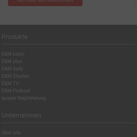
WEITERE INFORMATIONEN
Produkte
E&M basic
E&M plus
E&M daily
E&M Studien
E&M TV
E&M Podcast
epaper Registrierung
Unternehmen
Über uns