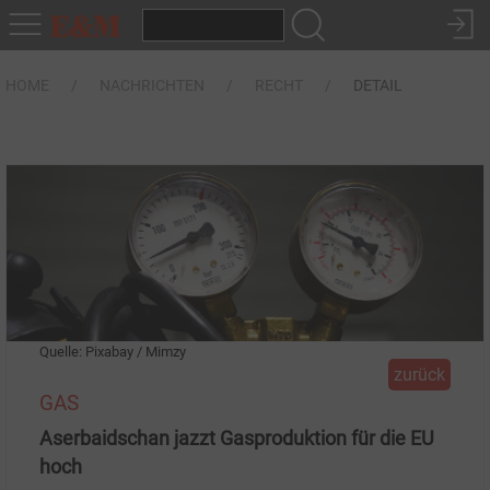
HOME
NACHRICHTEN
RECHT
DETAIL
Quelle: Pixabay / Mimzy
zurück
GAS
Aserbaidschan jazzt Gasproduktion für die EU
hoch