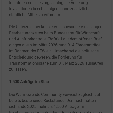
Initiatoren soll die vorgeschlagene Änderung
Investitionen beschleunigen, ohne zusätzliche
staatliche Mittel zu erfordern.
Die Unterzeichner kritisieren insbesondere die langen
Bearbeitungszeiten beim Bundesamt für Wirtschaft
und Ausfuhrkontrolle (Bafa). Laut dem offenen Brief
gingen allein im März 2026 rund 914 Förderanträge
im Rahmen der BEW ein. Ursache sei die politische
Entscheidung gewesen, die Förderung für
Transformationspläne zum 31.
März 2026 auslaufen
zu lassen.
1.500
Anträge im Stau
Die Wärmewende-Community verweist zugleich auf
bereits bestehende Rückstände. Demnach hätten
sich Ende 2025 mehr als 1.500 Anträge im
Bearbeitungsstau befunden. Durch den zusätzlichen