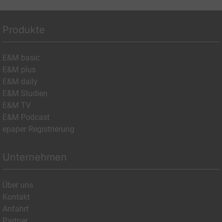
Produkte
E&M basic
E&M plus
E&M daily
E&M Studien
E&M TV
E&M Podcast
epaper Registrierung
Unternehmen
Über uns
Kontakt
Anfahrt
Partner