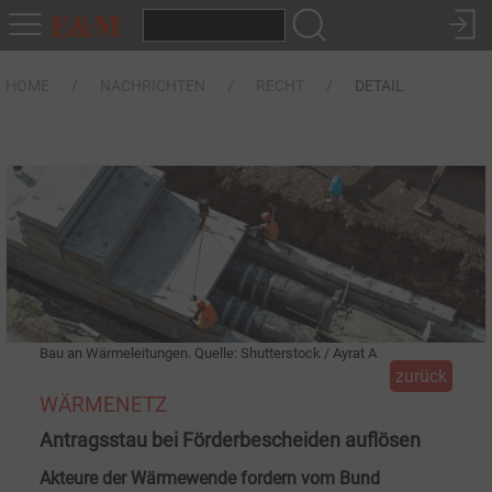
HOME
NACHRICHTEN
RECHT
DETAIL
Bau an Wärmeleitungen. Quelle: Shutterstock / Ayrat A
zurück
WÄRMENETZ
Antragsstau bei Förderbescheiden auflösen
Akteure der Wärmewende fordern vom Bund