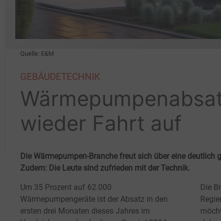
Quelle: E&M
GEBÄUDETECHNIK
Wärmepumpenabsat
wieder Fahrt auf
Die Wärmepumpen-Branche freut sich über eine deutlich 
Zudem: Die Leute sind zufrieden mit der Technik.
Um 35 Prozent auf 62.000
Die B
Wärmepumpengeräte ist der Absatz in den
Regie
ersten drei Monaten dieses Jahres im
möcht