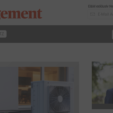
E&M exklusiv Ne
TZ