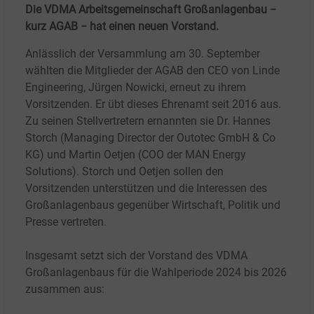
Die VDMA Arbeitsgemeinschaft Großanlagenbau −
kurz AGAB − hat einen neuen Vorstand.
Anlässlich der Versammlung am 30.
September
wählten die Mitglieder der AGAB den CEO von Linde
Engineering, Jürgen Nowicki, erneut zu ihrem
Vorsitzenden. Er übt dieses Ehrenamt seit 2016 aus.
Zu seinen Stellvertretern ernannten sie Dr. Hannes
Storch (Managing Director der Outotec GmbH & Co
KG) und Martin Oetjen (COO der MAN Energy
Solutions). Storch und Oetjen sollen den
Vorsitzenden unterstützen und die Interessen des
Großanlagenbaus gegenüber Wirtschaft, Politik und
Presse vertreten.
Insgesamt setzt sich der Vorstand des VDMA
Großanlagenbaus für die Wahlperiode 2024 bis 2026
zusammen aus: