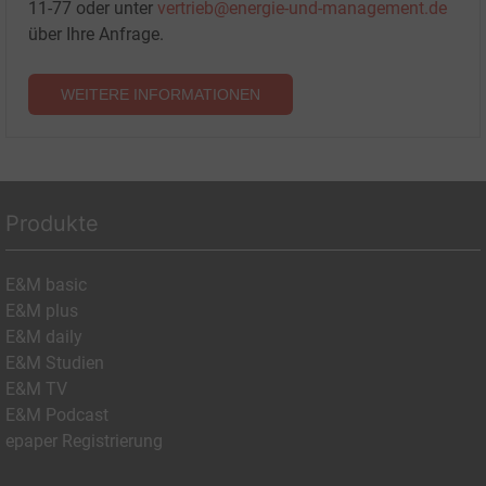
11-77 oder unter
vertrieb@energie-und-management.de
über Ihre Anfrage.
WEITERE INFORMATIONEN
Produkte
E&M basic
E&M plus
E&M daily
E&M Studien
E&M TV
E&M Podcast
epaper Registrierung