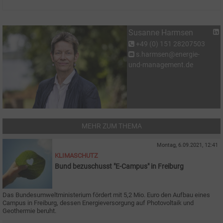
Susanne Harmsen
+49 (0) 151 28207503
s.harmsen@energie-
und-management.de
MEHR ZUM THEMA
Montag, 6.09.2021, 12:41
KLIMASCHUTZ
Bund bezuschusst "E-Campus" in Freiburg
Das Bundesumweltministerium fördert mit 5,2 Mio. Euro den Aufbau eines
Campus in Freiburg, dessen Energieversorgung auf Photovoltaik und
Geothermie beruht.