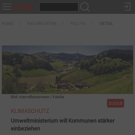
HOME
NACHRICHTEN
POLITIK
DETAIL
Bild: marcelheinzmann / Fotolia
zurück
KLIMASCHUTZ
Umweltministerium will Kommunen stärker
einbeziehen