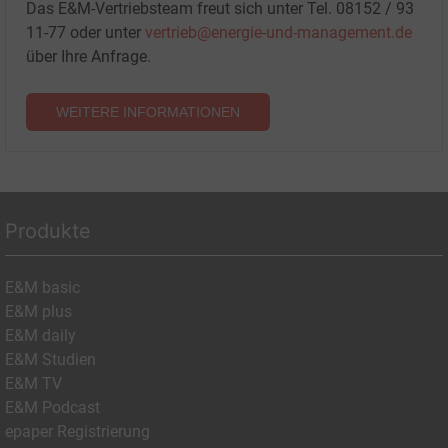
Das E&M-Vertriebsteam freut sich unter Tel. 08152 / 93
11-77 oder unter
vertrieb@energie-und-management.de
über Ihre Anfrage.
WEITERE INFORMATIONEN
Produkte
E&M basic
E&M plus
E&M daily
E&M Studien
E&M TV
E&M Podcast
epaper Registrierung