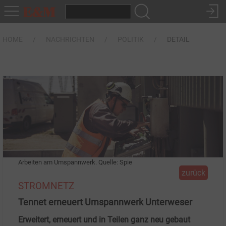
HOME
NACHRICHTEN
POLITIK
DETAIL
Arbeiten am Umspannwerk. Quelle: Spie
zurück
STROMNETZ
Tennet erneuert Umspannwerk Unterweser
Erweitert, erneuert und in Teilen ganz neu gebaut