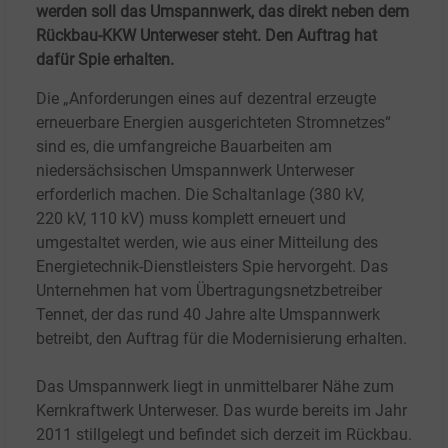
werden soll das Umspannwerk, das direkt neben dem
Rückbau-KKW Unterweser steht. Den Auftrag hat
dafür Spie erhalten.
Die „Anforderungen eines auf dezentral erzeugte
erneuerbare Energien ausgerichteten Stromnetzes“
sind es, die umfangreiche Bauarbeiten am
niedersächsischen Umspannwerk Unterweser
erforderlich machen. Die Schaltanlage (380
kV,
220
kV, 110
kV) muss komplett erneuert und
umgestaltet werden, wie aus einer Mitteilung des
Energietechnik-Dienstleisters Spie hervorgeht. Das
Unternehmen hat vom Übertragungsnetzbetreiber
Tennet, der das rund 40
Jahre alte Umspannwerk
betreibt, den Auftrag für die Modernisierung erhalten.
Das Umspannwerk liegt in unmittelbarer Nähe zum
Kernkraftwerk Unterweser. Das wurde bereits im Jahr
2011 stillgelegt und befindet sich derzeit im Rückbau.