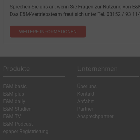
Sprechen Sie uns an, wenn Sie Fragen zur Nutzung von E&
Das E&M-Vertriebsteam freut sich unter Tel. 08152 / 93 11
WEITERE INFORMATIONEN
Produkte
Unternehmen
E&M basic
Über uns
E&M plus
Kontakt
E&M daily
Anfahrt
E&M Studien
Partner
E&M TV
Ansprechpartner
E&M Podcast
epaper Registrierung