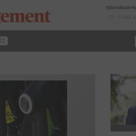
E&M exklusiv Ne
TZ