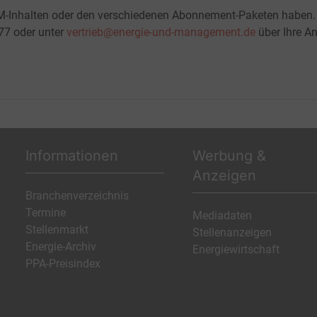
M-Inhalten oder den verschiedenen Abonnement-Paketen haben.
-77 oder unter
vertrieb@energie-und-management.de
über Ihre An
Informationen
Werbung &
Anzeigen
Branchenverzeichnis
Termine
Mediadaten
Stellenmarkt
Stellenanzeigen
Energie-Archiv
Energiewirtschaft
PPA-Preisindex