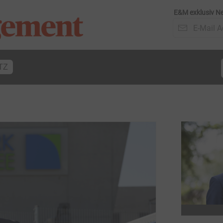
E&M exklusiv Ne
TZ